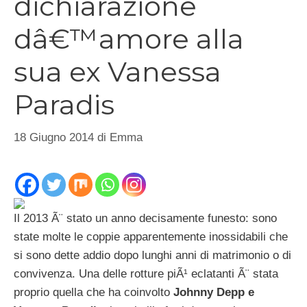
dichiarazione
dâ€™amore alla
sua ex Vanessa
Paradis
18 Giugno 2014
di
Emma
Il 2013 Ã¨ stato un anno decisamente funesto: sono
state molte le coppie apparentemente inossidabili che
si sono dette addio dopo lunghi anni di matrimonio o di
convivenza. Una delle rotture piÃ¹ eclatanti Ã¨ stata
proprio quella che ha coinvolto
Johnny Depp e