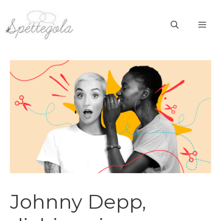
Vai
al
ME
contenuto
Johnny Depp,