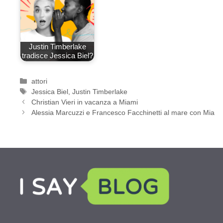
Justin Timberlake
tradisce Jessica Biel?
Categorie
attori
Tag
Jessica Biel
,
Justin Timberlake
Christian Vieri in vacanza a Miami
Alessia Marcuzzi e Francesco Facchinetti al mare con Mia