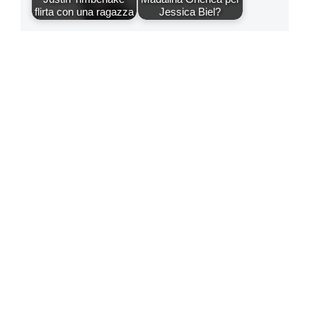
flirta con una ragazza
Jessica Biel?