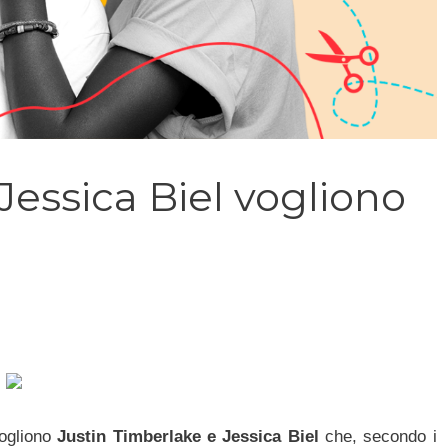
Jessica Biel vogliono
vogliono
Justin Timberlake e Jessica Biel
che, secondo i