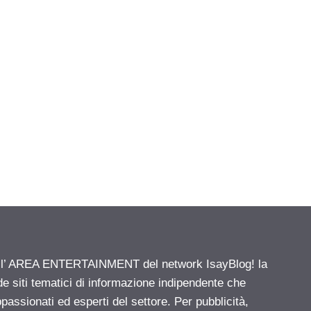
ell’ AREA ENTERTAINMENT del network IsayBlog! la
de siti tematici di informazione indipendente che
passionati ed esperti del settore. Per pubblicità,