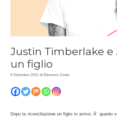
Justin Timberlake e 
un figlio
5 Dicembre 2011
di
Eleonora Costa
Dopo la riconciliazione un figlio in arrivo: Ã¨ quanto 