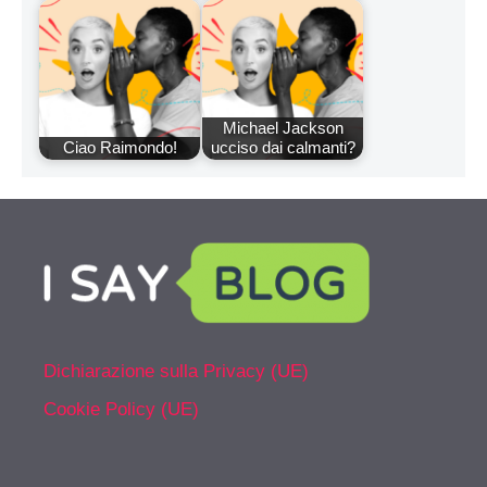
Michael Jackson
Ciao Raimondo!
ucciso dai calmanti?
Dichiarazione sulla Privacy (UE)
Cookie Policy (UE)