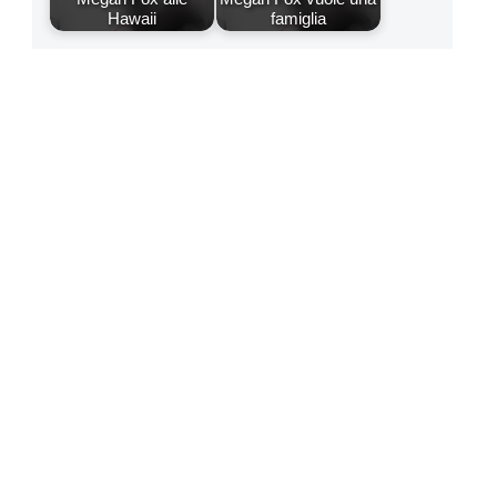
Hawaii
famiglia