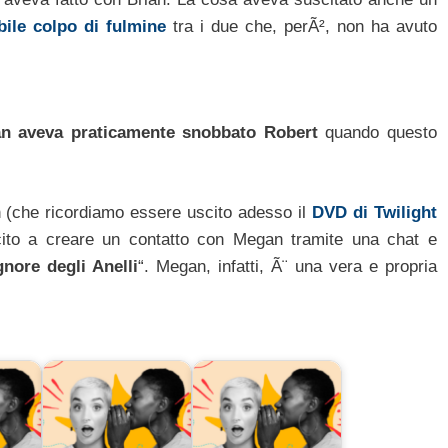
bile colpo di fulmine
tra i due che, perÃ², non ha avuto
n aveva praticamente snobbato Robert
quando questo
on (che ricordiamo essere uscito adesso il
DVD di Twilight
uscito a creare un contatto con Megan tramite una chat e
gnore degli Anelli
“. Megan, infatti, Ã¨ una vera e propria