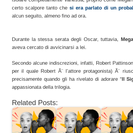
certo scalpore tanto che
si era parlato di un proba
alcun seguito, almeno fino ad ora.
Durante la stessa serata degli Oscar, tuttavia,
Mega
aveva cercato di avvicinarsi a lei.
Secondo alcune indiscrezioni, infatti, Robert Pattins
per il quale Robert Ã¨ l’attore protagonista) Ã¨ ri
precisamente quando gli ha rivelato di adorare “
Il Si
appassionata della trilogia.
Related Posts: