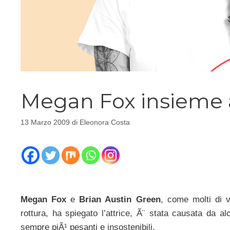
Megan Fox insieme 
13 Marzo 2009
di
Eleonora Costa
Megan Fox
e
Brian Austin Green
, come molti di
rottura, ha spiegato l’attrice, Ã¨ stata causata da 
sempre piÃ¹ pesanti e insostenibili.