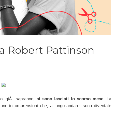
a Robert Pattinson
 voi giÃ sapranno,
si sono lasciati lo scorso mese
. La
alcune incomprensioni che, a lungo andare, sono diventate