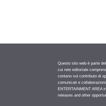
Questo sito web è parte d
cui rete editoriale compren
contano sul contributo di ap
comunicati e collaborazion
ENTERTAINMENT AREA insid
releases and other opportu