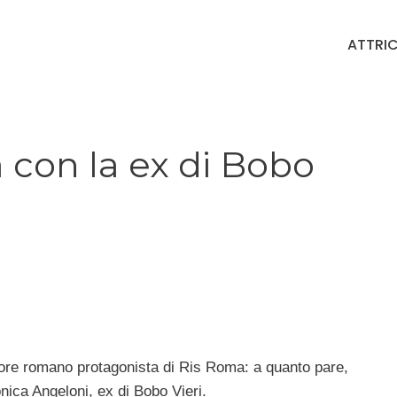
ATTRIC
a con la ex di Bobo
tore romano protagonista di Ris Roma: a quanto pare,
ronica Angeloni, ex di Bobo Vieri.