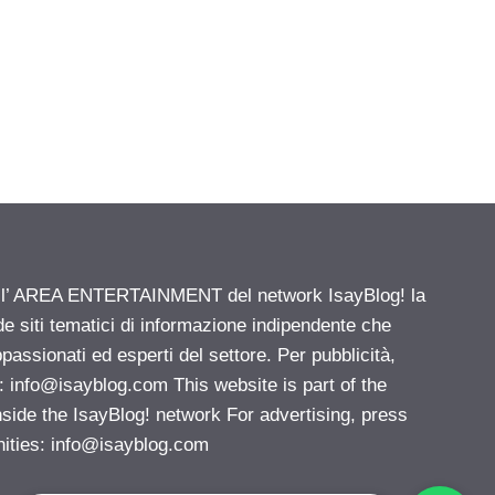
ell’ AREA ENTERTAINMENT del network IsayBlog! la
de siti tematici di informazione indipendente che
passionati ed esperti del settore. Per pubblicità,
i:
info@isayblog.com
This website is part of the
e the IsayBlog! network For advertising, press
nities:
info@isayblog.com