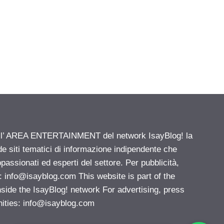
ell’ AREA ENTERTAINMENT del network IsayBlog! la
de siti tematici di informazione indipendente che
passionati ed esperti del settore. Per pubblicità,
i:
info@isayblog.com
This website is part of the
e the IsayBlog! network For advertising, press
nities:
info@isayblog.com