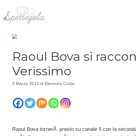
Vai
al
contenuto
Raoul Bova si raccon
Verissimo
3 Marzo 2013
di
Eleonora Costa
Raoul Bova tornerÃ presto su canale 5 con la seconda 