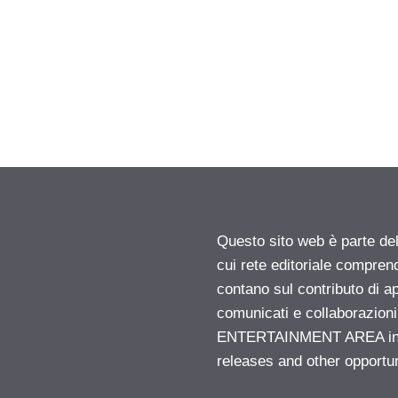
Questo sito web è parte d
cui rete editoriale compren
contano sul contributo di ap
comunicati e collaborazion
ENTERTAINMENT AREA insid
releases and other opportu