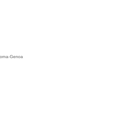
i Roma-Genoa