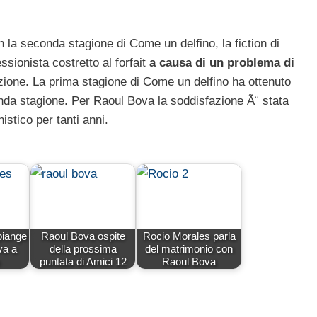
n la seconda stagione di Come un delfino, la fiction di
sionista costretto al forfait
a causa di un problema di
nzione. La prima stagione di Come un delfino ha ottenuto
nda stagione. Per Raoul Bova la soddisfazione Ã¨ stata
istico per tanti anni.
piange
Raoul Bova ospite
Rocio Morales parla
va a
della prossima
del matrimonio con
puntata di Amici 12
Raoul Bova