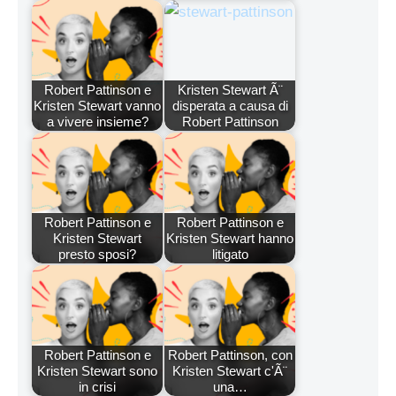
Robert Pattinson e
Kristen Stewart Ã¨
Kristen Stewart vanno
disperata a causa di
a vivere insieme?
Robert Pattinson
Robert Pattinson e
Robert Pattinson e
Kristen Stewart
Kristen Stewart hanno
presto sposi?
litigato
Robert Pattinson e
Robert Pattinson, con
Kristen Stewart sono
Kristen Stewart c'Ã¨
in crisi
una…