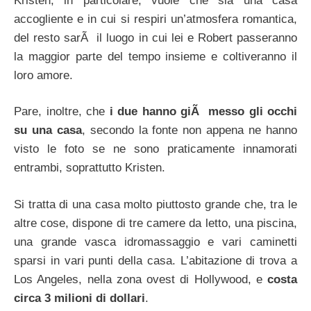
Kristen, in particolare, vuole che sia una casa
accogliente e in cui si respiri un’atmosfera romantica,
del resto sarÃ il luogo in cui lei e Robert passeranno
la maggior parte del tempo insieme e coltiveranno il
loro amore.
Pare, inoltre, che
i due hanno giÃ messo gli occhi
su una casa
, secondo la fonte non appena ne hanno
visto le foto se ne sono praticamente innamorati
entrambi, soprattutto Kristen.
Si tratta di una casa molto piuttosto grande che, tra le
altre cose, dispone di tre camere da letto, una piscina,
una grande vasca idromassaggio e vari caminetti
sparsi in vari punti della casa. L’abitazione di trova a
Los Angeles, nella zona ovest di Hollywood, e
costa
circa 3 milioni di dollari
.