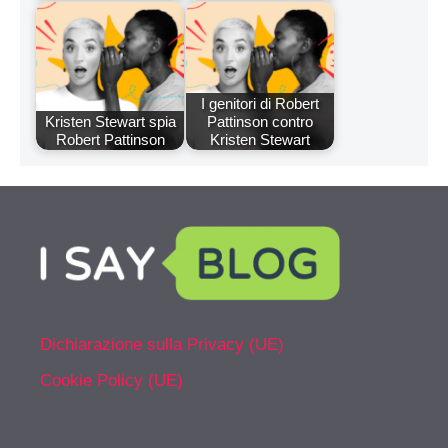
I genitori di Robert
Kristen Stewart spia
Pattinson contro
Robert Pattinson
Kristen Stewart
Dichiarazione sulla Privacy (UE)
Cookie Policy (UE)