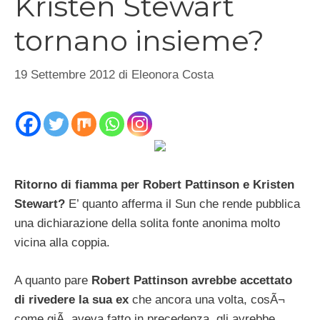
Kristen Stewart
tornano insieme?
19 Settembre 2012
di
Eleonora Costa
Ritorno di fiamma per Robert Pattinson e Kristen
Stewart?
E’ quanto afferma il Sun che rende pubblica
una dichiarazione della solita fonte anonima molto
vicina alla coppia.
A quanto pare
Robert Pattinson avrebbe accettato
di rivedere la sua ex
che ancora una volta, cosÃ¬
come giÃ aveva fatto in precedenza, gli avrebbe