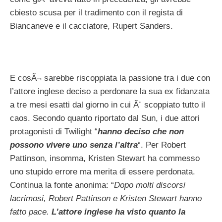
cbiesto scusa per il tradimento con il regista di
Biancaneve e il cacciatore, Rupert Sanders.
E cosÃ¬ sarebbe riscoppiata la passione tra i due con
l’attore inglese deciso a perdonare la sua ex fidanzata
a tre mesi esatti dal giorno in cui Ã¨ scoppiato tutto il
caos. Secondo quanto riportato dal Sun, i due attori
protagonisti di Twilight “
hanno deciso che non
possono vivere uno senza l’altra
“. Per Robert
Pattinson, insomma, Kristen Stewart ha commesso
uno stupido errore ma merita di essere perdonata.
Continua la fonte anonima: “
Dopo molti discorsi
lacrimosi, Robert Pattinson e Kristen Stewart hanno
fatto pace.
L’attore inglese ha visto quanto la