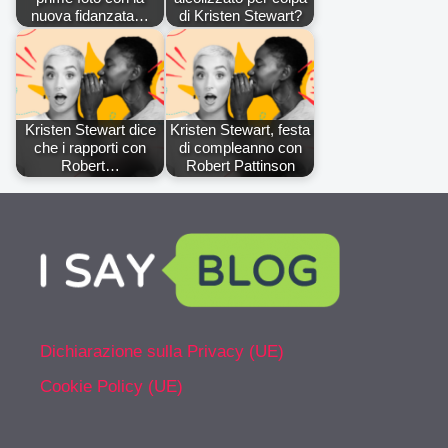
nuova fidanzata…
di Kristen Stewart?
Kristen Stewart dice
Kristen Stewart, festa
che i rapporti con
di compleanno con
Robert…
Robert Pattinson
Dichiarazione sulla Privacy (UE)
Cookie Policy (UE)