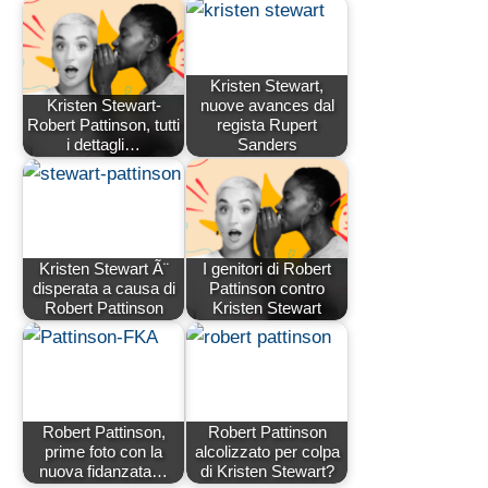
Kristen Stewart,
Kristen Stewart-
nuove avances dal
Robert Pattinson, tutti
regista Rupert
i dettagli…
Sanders
Kristen Stewart Ã¨
I genitori di Robert
disperata a causa di
Pattinson contro
Robert Pattinson
Kristen Stewart
Robert Pattinson,
Robert Pattinson
prime foto con la
alcolizzato per colpa
nuova fidanzata…
di Kristen Stewart?