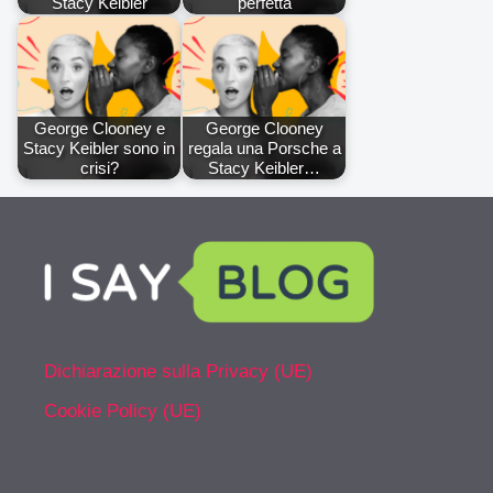
Stacy Keibler
perfetta
George Clooney e
George Clooney
Stacy Keibler sono in
regala una Porsche a
crisi?
Stacy Keibler…
Dichiarazione sulla Privacy (UE)
Cookie Policy (UE)