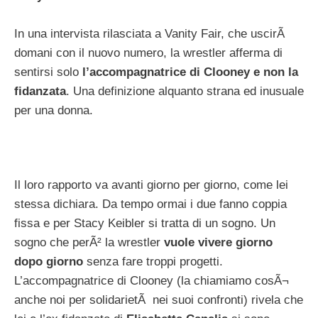
In una intervista rilasciata a Vanity Fair, che uscirÃ
domani con il nuovo numero, la wrestler afferma di
sentirsi solo
l’accompagnatrice di Clooney e non la
fidanzata
. Una definizione alquanto strana ed inusuale
per una donna.
Il loro rapporto va avanti giorno per giorno, come lei
stessa dichiara. Da tempo ormai i due fanno coppia
fissa e per Stacy Keibler si tratta di un sogno. Un
sogno che perÃ² la wrestler
vuole vivere giorno
dopo giorno
senza fare troppi progetti.
L’accompagnatrice di Clooney (la chiamiamo cosÃ¬
anche noi per solidarietÃ nei suoi confronti) rivela che