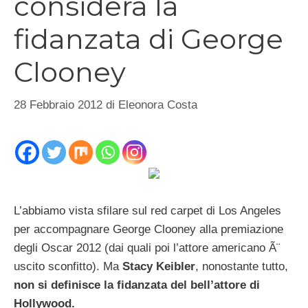
considera la
fidanzata di George
Clooney
28 Febbraio 2012
di
Eleonora Costa
L’abbiamo vista sfilare sul red carpet di Los Angeles
per accompagnare George Clooney alla premiazione
degli Oscar 2012 (dai quali poi l’attore americano Ã¨
uscito sconfitto). Ma
Stacy Keibler
, nonostante tutto,
non si definisce la fidanzata del bell’attore di
Hollywood.