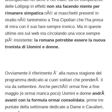
delle Lollipop in effetti
non sta facendo niente per
rimanere simpatica
nÃ© ai maschietti presenti in
studio nÃ© tantomeno a Tina Cipollari che l’ha presa
di mira con il suo fare sempre ironico. Ma in queste
ultime ore sul web sta circolando una voce sempre
piÃ¹ insistente:
la romana potrebbe essere la nuova
tronista di Uomini e donne.
Ovviamente il riferimento Ã¨ alla nuova stagione del
programma dedicato ai cuori solitari che prenderÃ il
via da settembre. Anche perchÃ© ormai fine a fine
maggio (e ormai manca poco) Uomini e donne
andrÃ
avanti con la formula ormai consolidata
: prime tre
puntate della settimane dedicate a Dame e Cavalieri,