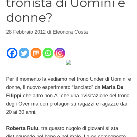
tronista di Uomini e
donne?
28 Febbraio 2012
di
Eleonora Costa
Per il momento la vediamo nel trono Under di Uomini e
donne, il nuovo esperimento “lanciato” da
Maria De
Filippi
che altro non Ã¨ che una rivisitazione del trono
degli Over ma con protagonisti ragazzi e ragazze dai
20 ai 30 anni.
Roberta Ruiu
, tra questo nugolo di giovani si sta
distinguendo nel bene e nel male. La ex componente