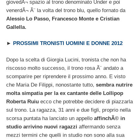
giovedÃ¬ spazio al trono denominato Under e poi
venerdÃ¬ Ã¨ la volta del trono blu, quello fornato da
Alessio Lo Passo, Francesco Monte e Cristian
Gallella.
►
PROSSIMI TRONISTI UOMINI E DONNE 2012
Dopo la scelta di Giorgia Lucini, tronista che non ha
riscosso molto successo, il trono rosa Ã¨ andato a
scomparire per riprendere il prossimo anno. E visto
che Maria De Filippi, nonostante tutto,
sembra nutrire
molta simpatia per la ex cantante delle Lollipop
Roberta Ruiu
ecco che potrebbe decidere di piazzarla
sul trono. La ragazza, 31 anni e due figli, proprio nella
scorsa puntata ha lanciato un appello
affinchÃ© in
studio arrivino nuovi ragazzi
affermando senza
mezzi termini che quelli in studio non sono alla sua