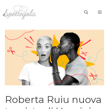
Vai
al
ME
contenuto
Roberta Ruiu nuova