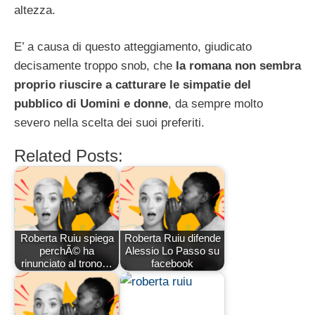
altezza.
E’ a causa di questo atteggiamento, giudicato
decisamente troppo snob, che
la romana non sembra
proprio riuscire a catturare le simpatie del
pubblico di Uomini e donne
, da sempre molto
severo nella scelta dei suoi preferiti.
Related Posts:
Roberta Ruiu spiega
Roberta Ruiu difende
perchÃ© ha
Alessio Lo Passo su
rinunciato al trono…
facebook