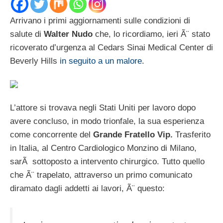
Arrivano i primi aggiornamenti sulle condizioni di
salute di
Walter Nudo
che, lo ricordiamo, ieri Ã¨ stato
ricoverato d’urgenza al Cedars Sinai Medical Center di
Beverly Hills
in seguito a un malore
.
L’attore si trovava negli Stati Uniti per lavoro dopo
avere concluso, in modo trionfale, la sua esperienza
come concorrente del
Grande Fratello Vip.
Trasferito
in Italia, al Centro Cardiologico Monzino di Milano,
sarÃ sottoposto a intervento chirurgico. Tutto quello
che Ã¨ trapelato, attraverso un primo comunicato
diramato dagli addetti ai lavori, Ã¨ questo: