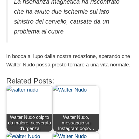
La risonanza magnetica ha riscontrato
che ha avuto due ischemie sul lato
sinistro del cervello, causate da un
problema al cuore
In bocca al lupo dalla nostra redazione, sperando che
Walter Nudo possa presto tornare a una vita normale.
Related Posts:
Walter Nudo colpito
Walter Nudo,
da malore, ricoverato
messaggio su
d'urgenza
Instagram dopo…