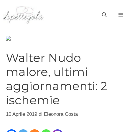
Vai
al
ME
contenuto
Walter Nudo
malore, ultimi
aggiornamenti: 2
ischemie
10 Aprile 2019
di
Eleonora Costa