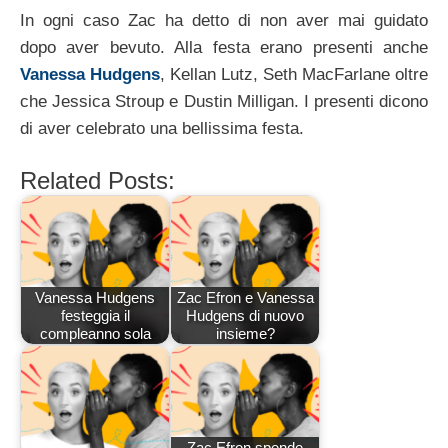
In ogni caso Zac ha detto di non aver mai guidato
dopo aver bevuto. Alla festa erano presenti anche
Vanessa Hudgens
, Kellan Lutz, Seth MacFarlane oltre
che Jessica Stroup e Dustin Milligan. I presenti dicono
di aver celebrato una bellissima festa.
Related Posts:
Vanessa Hudgens
Zac Efron e Vanessa
festeggia il
Hudgens di nuovo
compleanno sola
insieme?
Zac Efron spende