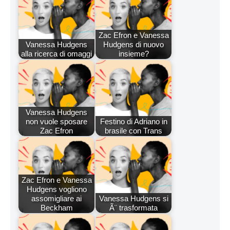
Zac Efron e Vanessa
Vanessa Hudgens
Hudgens di nuovo
alla ricerca di omaggi
insieme?
Vanessa Hudgens
non vuole sposare
Festino di Adriano in
Zac Efron
brasile con Trans
Zac Efron e Vanessa
Hudgens vogliono
assomigliare ai
Vanessa Hudgens si
Beckham
Ã¨ trasformata