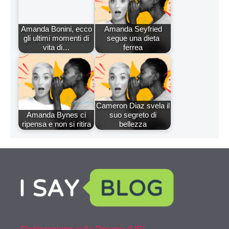
Amanda Bonini, ecco
Amanda Seyfried
gli ultimi momenti di
segue una dieta
vita di…
ferrea
Cameron Diaz svela il
Amanda Bynes ci
suo segreto di
ripensa e non si ritira
bellezza