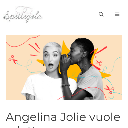
Vai
al
ME
contenuto
Angelina Jolie vuole