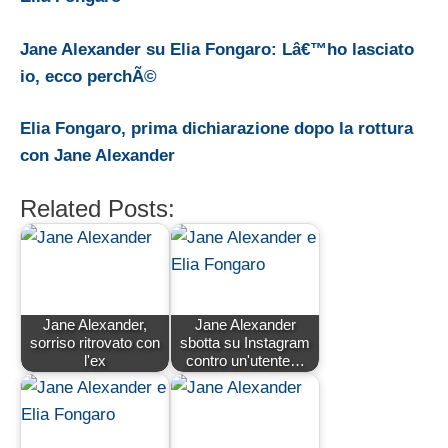
Jane Alexander su Elia Fongaro: Lâ€™ho lasciato
io, ecco perchÃ©
Elia Fongaro, prima dichiarazione dopo la rottura
con Jane Alexander
Related Posts:
Jane Alexander,
Jane Alexander
sorriso ritrovato con
sbotta su Instagram
l'ex
contro un'utente…