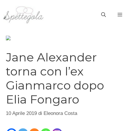
Vai
al
ME
contenuto
Jane Alexander
torna con l’ex
Gianmarco dopo
Elia Fongaro
10 Aprile 2019
di
Eleonora Costa