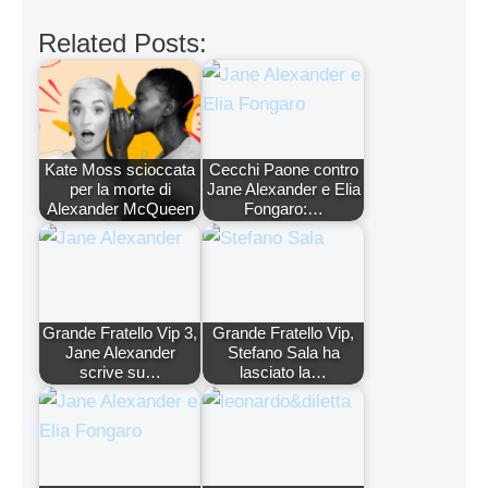
Related Posts:
Kate Moss scioccata
Cecchi Paone contro
per la morte di
Jane Alexander e Elia
Alexander McQueen
Fongaro:…
Grande Fratello Vip 3,
Grande Fratello Vip,
Jane Alexander
Stefano Sala ha
scrive su…
lasciato la…