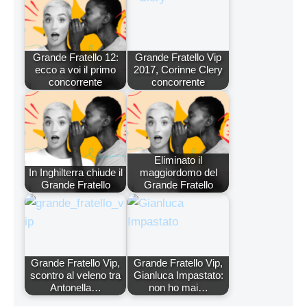
Grande Fratello 12:
Grande Fratello Vip
ecco a voi il primo
2017, Corinne Clery
concorrente
concorrente
Eliminato il
In Inghilterra chiude il
maggiordomo del
Grande Fratello
Grande Fratello
Grande Fratello Vip,
Grande Fratello Vip,
scontro al veleno tra
Gianluca Impastato:
Antonella…
non ho mai…