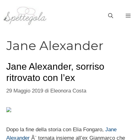
Vai
al
ME
contenuto
Jane Alexander
Jane Alexander, sorriso
ritrovato con l’ex
29 Maggio 2019
di
Eleonora Costa
Dopo la fine della storia con Elia Fongaro,
Jane
Alexander
Ã¨ tornata insieme all’ex Gianmarco che