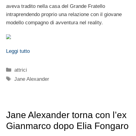
aveva tradito nella casa del Grande Fratello
intraprendendo proprio una relazione con il giovane
modello compagno di avventura nel reality.
Leggi tutto
Categorie
attrici
Tag
Jane Alexander
Jane Alexander torna con l’ex
Gianmarco dopo Elia Fongaro