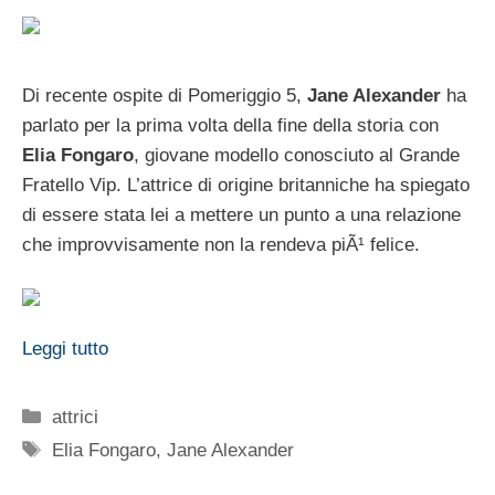
Di recente ospite di Pomeriggio 5,
Jane Alexander
ha
parlato per la prima volta della fine della storia con
Elia Fongaro
, giovane modello conosciuto al Grande
Fratello Vip. L’attrice di origine britanniche ha spiegato
di essere stata lei a mettere un punto a una relazione
che improvvisamente non la rendeva piÃ¹ felice.
Leggi tutto
Categorie
attrici
Tag
Elia Fongaro
,
Jane Alexander