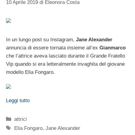
10 Aprile 2019
di
Eleonora Costa
In un lungo post su Instagram,
Jane Alexander
annuncia di essere tornata insieme all’ex
Gianmarco
che l’attrice aveva lasciato durante il Grande Fratello
Vip quando si era letteralmente invaghita del giovane
modello Elia Fongaro.
Leggi tutto
Categorie
attrici
Tag
Elia Fongaro
,
Jane Alexander