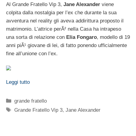
Al Grande Fratello Vip 3,
Jane Alexander
viene
colpita dalla nostalgia per l’ex che durante la sua
avventura nel reality gli aveva addirittura proposto il
matrimonio. L’attrice perÃ² nella Casa ha intrapeso
una sorta di relazione con
Elia Fongaro
, modello di 19
anni piÃ¹ giovane di lei, di fatto ponendo ufficialmente
fine all’unione con l’ex.
Leggi tutto
Categorie
grande fratello
Tag
Grande Fratello Vip 3
,
Jane Alexander