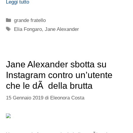
Leggi tutto
Categorie
grande fratello
Tag
Elia Fongaro
,
Jane Alexander
Jane Alexander sbotta su
Instagram contro un’utente
che le dÃ della brutta
15 Gennaio 2019
di
Eleonora Costa