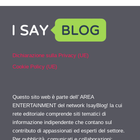
Dichiarazione sulla Privacy (UE)
Cookie Policy (UE)
Questo sito web è parte dell’ AREA
ENTERTAINMENT del network IsayBlog! la cui
rete editoriale comprende siti tematici di
informazione indipendente che contano sul
contributo di appassionati ed esperti del settore.
Per pubblicità, comunicati e collaborazioni: