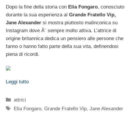
Dopo la fine della storia con
Elia Fongaro
, conosciuto
durante la sua esperienza al
Grande Fratello Vip,
Jane Alexander
si mostra piuttosto malinconica su
Instagram dove Ã¨ sempre molto attiva. L’attrice di
origine britannica dedica un pensiero alle persone che
fanno o hanno fatto parte della sua vita, definendosi
piena di ricordi.
Leggi tutto
Categorie
attrici
Tag
Elia Fongaro
,
Grande Fratello Vip
,
Jane Alexander