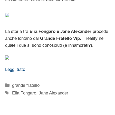
La storia tra
Elia Fongaro e Jane Alexander
procede
anche lontano dal
Grande Fratello Vip
, il reality nel
quale i due si sono conosciuti (e innamorati?).
Leggi tutto
Categorie
grande fratello
Tag
Elia Fongaro
,
Jane Alexander