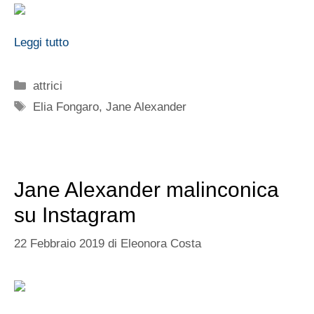
Leggi tutto
Categorie
attrici
Tag
Elia Fongaro
,
Jane Alexander
Jane Alexander malinconica
su Instagram
22 Febbraio 2019
di
Eleonora Costa