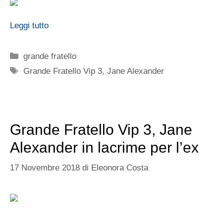
Leggi tutto
Categorie
grande fratello
Tag
Grande Fratello Vip 3
,
Jane Alexander
Grande Fratello Vip 3, Jane
Alexander in lacrime per l’ex
17 Novembre 2018
di
Eleonora Costa