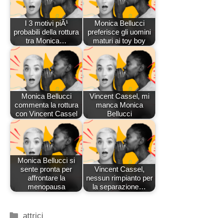
I 3 motivi piÃ¹
Monica Bellucci
probabili della rottura
preferisce gli uomini
tra Monica…
maturi ai toy boy
Monica Bellucci
Vincent Cassel, mi
commenta la rottura
manca Monica
con Vincent Cassel
Bellucci
Monica Bellucci si
sente pronta per
Vincent Cassel,
affrontare la
nessun rimpianto per
menopausa
la separazione…
Categorie
attrici