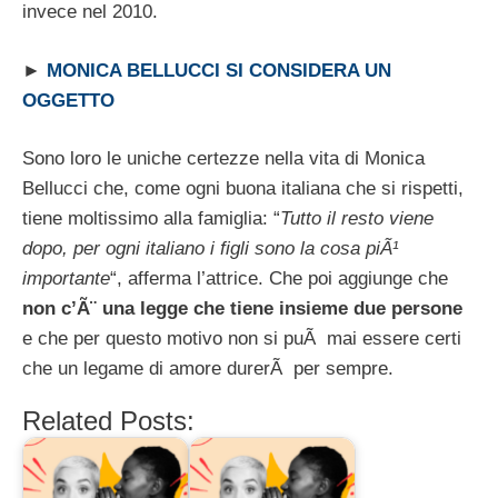
invece nel 2010.
►
MONICA BELLUCCI SI CONSIDERA UN
OGGETTO
Sono loro le uniche certezze nella vita di Monica
Bellucci che, come ogni buona italiana che si rispetti,
tiene moltissimo alla famiglia: “
Tutto il resto viene
dopo, per ogni italiano i figli sono la cosa piÃ¹
importante
“, afferma l’attrice. Che poi aggiunge che
non c’Ã¨ una legge che tiene insieme due persone
e che per questo motivo non si puÃ mai essere certi
che un legame di amore durerÃ per sempre.
Related Posts: