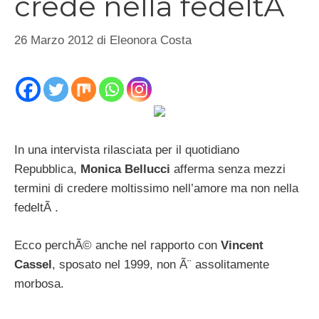
crede nella fedeltÃ
26 Marzo 2012
di
Eleonora Costa
In una intervista rilasciata per il quotidiano
Repubblica,
Monica Bellucci
afferma senza mezzi
termini di credere moltissimo nell’amore ma non nella
fedeltÃ .
Ecco perchÃ© anche nel rapporto con
Vincent
Cassel
, sposato nel 1999, non Ã¨ assolitamente
morbosa.