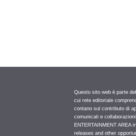
Questo sito web è parte d
cui rete editoriale compren
contano sul contributo di ap
comunicati e collaborazion
ENTERTAINMENT AREA insid
releases and other opportu