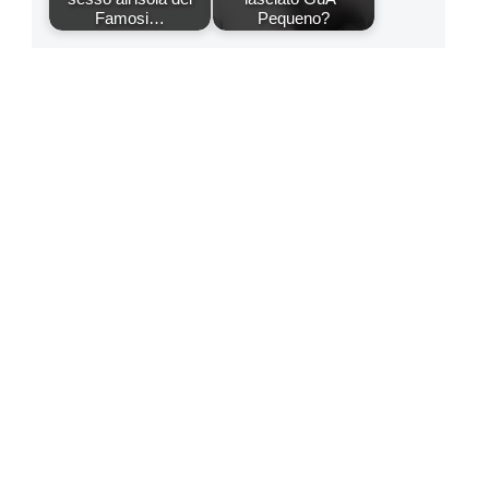
Famosi…
Pequeno?