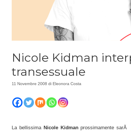
Nicole Kidman inte
transessuale
11 Novembre 2008
di
Eleonora Costa
La bellissima
Nicole Kidman
prossimamente sarÃ attr