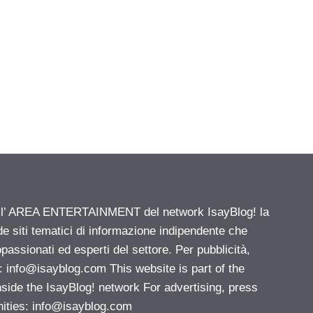
ell’ AREA ENTERTAINMENT del network IsayBlog! la
de siti tematici di informazione indipendente che
passionati ed esperti del settore. Per pubblicità,
i:
info@isayblog.com
This website is part of the
e the IsayBlog! network For advertising, press
nities:
info@isayblog.com