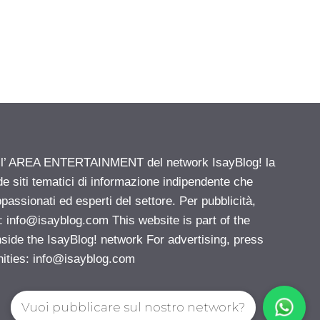
ell’ AREA ENTERTAINMENT del network IsayBlog! la
de siti tematici di informazione indipendente che
passionati ed esperti del settore. Per pubblicità,
i:
info@isayblog.com
This website is part of the
e the IsayBlog! network For advertising, press
nities:
info@isayblog.com
Vuoi pubblicare sul nostro network?