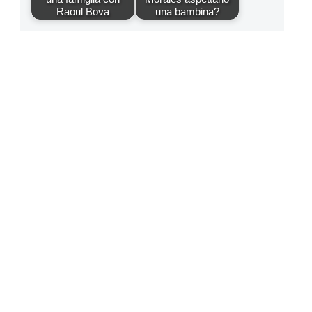
Raoul Bova
una bambina?