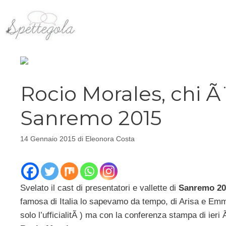
Vai
al
contenuto
Rocio Morales, chi Ã¨
Sanremo 2015
14 Gennaio 2015
di
Eleonora Costa
Svelato il cast di presentatori e vallette di
Sanremo 20
famosa di Italia lo sapevamo da tempo, di Arisa e E
solo l’ufficialitÃ ) ma con la conferenza stampa di ieri