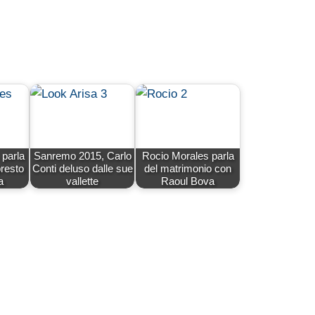
 parla
Sanremo 2015, Carlo
Rocio Morales parla
presto
Conti deluso dalle sue
del matrimonio con
a
vallette
Raoul Bova