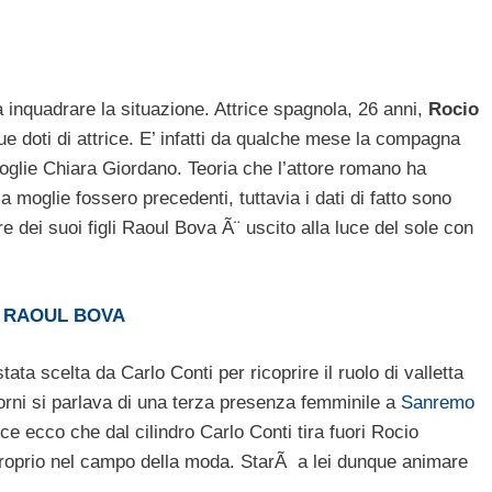
 inquadrare la situazione. Attrice spagnola, 26 anni,
Rocio
sue doti di attrice. E’ infatti da qualche mese la compagna
 moglie Chiara Giordano. Teoria che l’attore romano ha
 moglie fossero precedenti, tuttavia i dati di fatto sono
e dei suoi figli Raoul Bova Ã¨ uscito alla luce del sole con
N RAOUL BOVA
ta scelta da Carlo Conti per ricoprire il ruolo di valletta
rni si parlava di una terza presenza femminile a
Sanremo
ce ecco che dal cilindro Carlo Conti tira fuori Rocio
proprio nel campo della moda. StarÃ a lei dunque animare