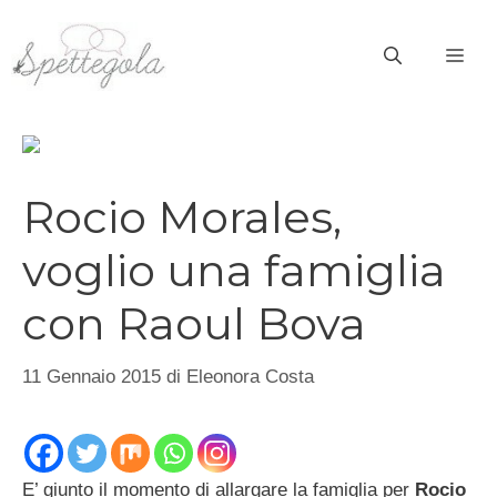
Vai
al
ME
contenuto
Rocio Morales,
voglio una famiglia
con Raoul Bova
11 Gennaio 2015
di
Eleonora Costa
E’ giunto il momento di allargare la famiglia per
Rocio