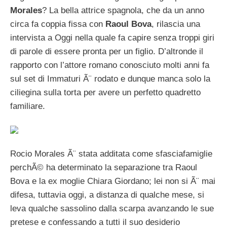
Morales
? La bella attrice spagnola, che da un anno
circa fa coppia fissa con
Raoul Bova
, rilascia una
intervista a Oggi nella quale fa capire senza troppi giri
di parole di essere pronta per un figlio. D’altronde il
rapporto con l’attore romano conosciuto molti anni fa
sul set di Immaturi Ã¨ rodato e dunque manca solo la
ciliegina sulla torta per avere un perfetto quadretto
familiare.
Rocio Morales Ã¨ stata additata come sfasciafamiglie
perchÃ© ha determinato la separazione tra Raoul
Bova e la ex moglie Chiara Giordano; lei non si Ã¨ mai
difesa, tuttavia oggi, a distanza di qualche mese, si
leva qualche sassolino dalla scarpa avanzando le sue
pretese e confessando a tutti il suo desiderio