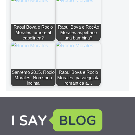
Raoul Bova e Rocio
Raoul Bova e RocÃ­o
Morales, amore al
Morales aspettano
capolinea?
una bambina?
Sanremo 2015, Rocio
Raoul Bova e Rocio
Morales: Non sono
Morales, passeggiata
incinta
romantica a…