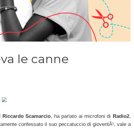
eva le canne
el
Riccardo Scamarcio
, ha parlato ai microfoni di
Radio2
,
tamente confessato il suo peccatuccio di gioventÃ¹, vale a