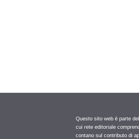
Questo sito web è parte d
cui rete editoriale compren
contano sul contributo di ap