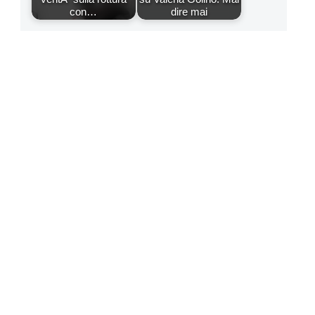
con…
dire mai