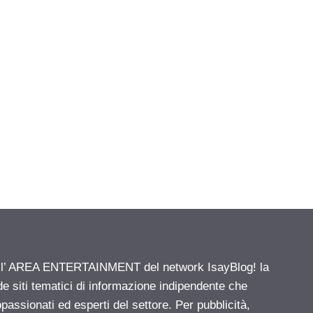
ell’ AREA ENTERTAINMENT del network IsayBlog! la
de siti tematici di informazione indipendente che
passionati ed esperti del settore. Per pubblicità,