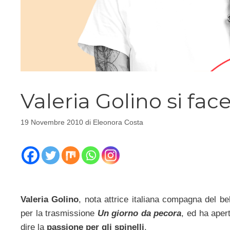
Valeria Golino si fac
19 Novembre 2010
di
Eleonora Costa
Valeria Golino
, nota attrice italiana compagna del b
per la trasmissione
Un giorno da pecora
, ed ha aper
dire la
passione per gli spinelli
.