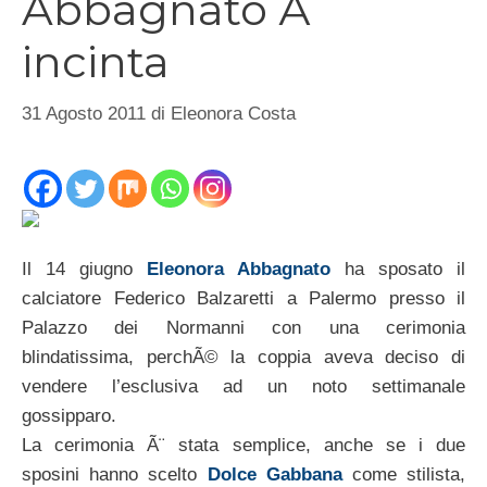
Abbagnato Ã¨
incinta
31 Agosto 2011
di
Eleonora Costa
Il 14 giugno
Eleonora Abbagnato
ha sposato il
calciatore Federico Balzaretti a Palermo presso il
Palazzo dei Normanni con una cerimonia
blindatissima, perchÃ© la coppia aveva deciso di
vendere l’esclusiva ad un noto settimanale
gossipparo.
La cerimonia Ã¨ stata semplice, anche se i due
sposini hanno scelto
Dolce Gabbana
come stilista,