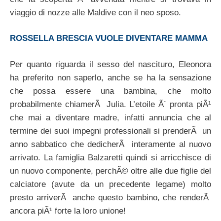
viaggio di nozze alle Maldive con il neo sposo.
ROSSELLA BRESCIA VUOLE DIVENTARE MAMMA
Per quanto riguarda il sesso del nascituro, Eleonora
ha preferito non saperlo, anche se ha la sensazione
che possa essere una bambina, che molto
probabilmente chiamerÃ Julia. L’etoile Ã¨ pronta piÃ¹
che mai a diventare madre, infatti annuncia che al
termine dei suoi impegni professionali si prenderÃ un
anno sabbatico che dedicherÃ interamente al nuovo
arrivato. La famiglia Balzaretti quindi si arricchisce di
un nuovo componente, perchÃ© oltre alle due figlie del
calciatore (avute da un precedente legame) molto
presto arriverÃ anche questo bambino, che renderÃ
ancora piÃ¹ forte la loro unione!