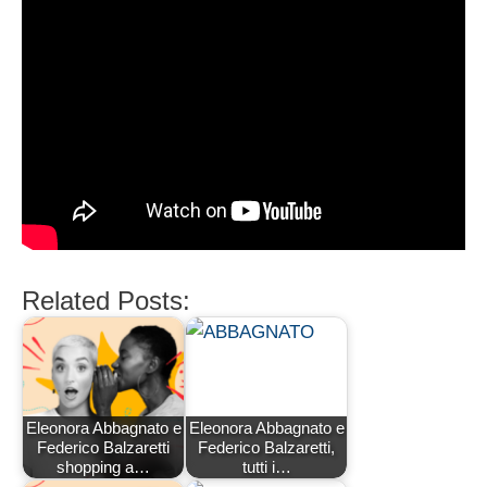
Related Posts:
Eleonora Abbagnato e
Eleonora Abbagnato e
Federico Balzaretti
Federico Balzaretti,
shopping a…
tutti i…