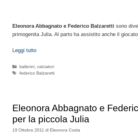
Eleonora Abbagnato e Federico Balzaretti
sono diven
primogenita Julia. Al parto ha assistito anche il gioca
Leggi tutto
Categorie
ballerini
,
calciatori
Tag
federico Balzaretti
Eleonora Abbagnato e Federico
per la piccola Julia
19 Ottobre 2011
di
Eleonora Costa