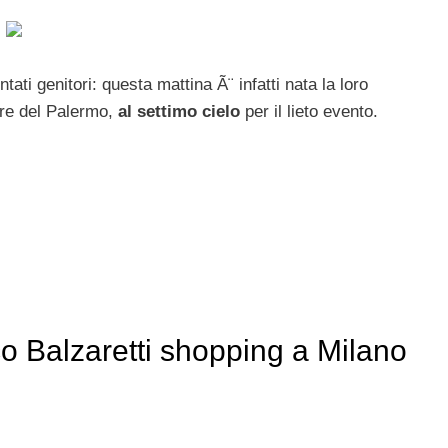
tati genitori: questa mattina Ã¨ infatti nata la loro
tore del Palermo,
al settimo cielo
per il lieto evento.
 Balzaretti shopping a Milano