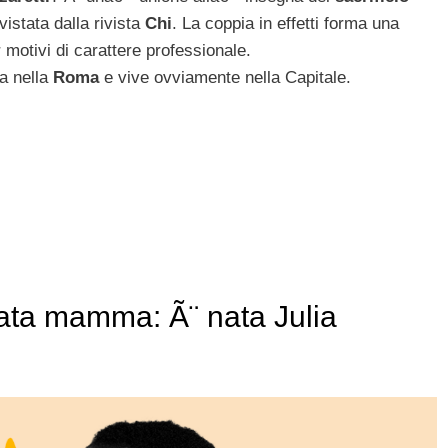
istata dalla rivista
Chi
. La coppia in effetti forma una
 motivi di carattere professionale.
ca nella
Roma
e vive ovviamente nella Capitale.
ata mamma: Ã¨ nata Julia