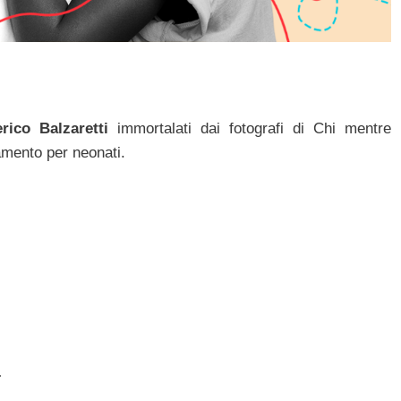
rico Balzaretti
immortalati dai fotografi di Chi mentre
amento per neonati.
a