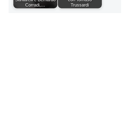
Corradi,…
Trussardi