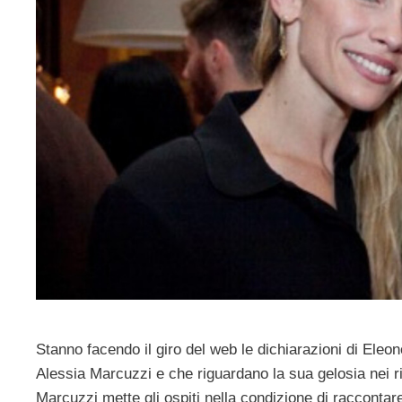
Stanno facendo il giro del web le dichiarazioni di Ele
Alessia Marcuzzi e che riguardano la sua gelosia nei ri
Marcuzzi mette gli ospiti nella condizione di racconta