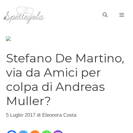
Vai
al
ME
contenuto
Stefano De Martino,
via da Amici per
colpa di Andreas
Muller?
5 Luglio 2017
di
Eleonora Costa