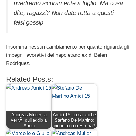
rivedremo sicuramente a luglio. Ma cosa
dite, ragazzi? Non date retta a questi
falsi gossip
Insomma nessun cambiamento per quanto riguarda gli
impegni lavorativi del napoletano ex di Belen
Rodriguez.
Related Posts:
Andreas Muller, la
Amici 15, torna anche
veritÃ sull'addio a
Stefano De Martino:
Amici
incontro con Emma?