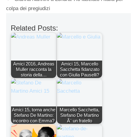
colpa dei pregiudizi
Related Posts:
Amici 2016, Andreas
Amici 15, Marcello
Muller racconta la
Sacchetta fidanzato
storia della…
con Giulia Pauselli?
Amici 15, torna anche
Marcello Sacchetta,
Stefano De Martino:
Stefano De Martino
incontro con Emma?
Ã¨ un fratello