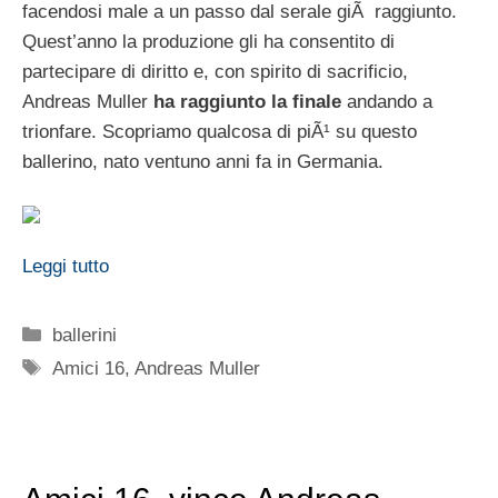
facendosi male a un passo dal serale giÃ raggiunto.
Quest’anno la produzione gli ha consentito di
partecipare di diritto e, con spirito di sacrificio,
Andreas Muller
ha raggiunto la finale
andando a
trionfare. Scopriamo qualcosa di piÃ¹ su questo
ballerino, nato ventuno anni fa in Germania.
Leggi tutto
Categorie
ballerini
Tag
Amici 16
,
Andreas Muller