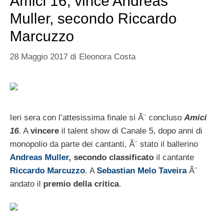
Amici 16, vince Andreas
Muller, secondo Riccardo
Marcuzzo
28 Maggio 2017
di
Eleonora Costa
Ieri sera con l’attesissima finale si Ã¨ concluso
Amici
16
. A
vincere
il talent show di Canale 5, dopo anni di
monopolio da parte dei cantanti, Ã¨ stato il ballerino
Andreas Muller
, secondo classificato
il cantante
Riccardo Marcuzzo
. A
Sebastian Melo Taveira
Ã¨
andato il
premio della critica
.