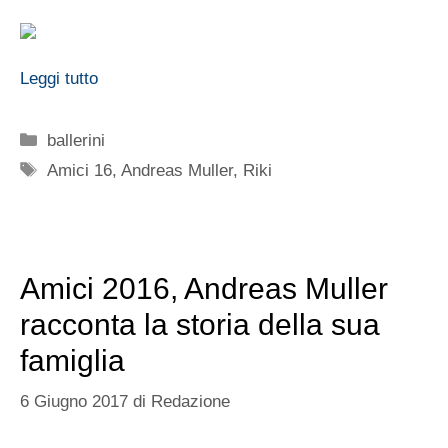
Leggi tutto
Categorie
ballerini
Tag
Amici 16
,
Andreas Muller
,
Riki
Amici 2016, Andreas Muller
racconta la storia della sua
famiglia
6 Giugno 2017
di
Redazione