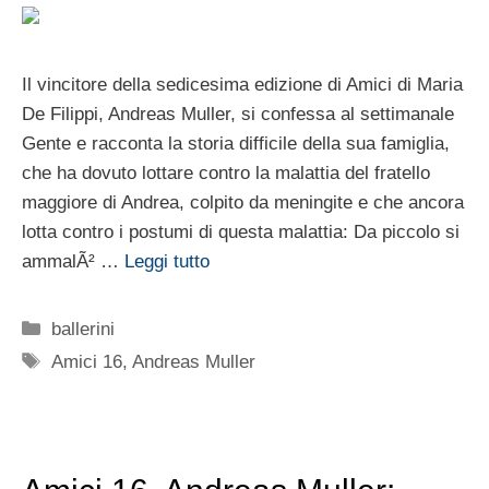
Il vincitore della sedicesima edizione di Amici di Maria
De Filippi, Andreas Muller, si confessa al settimanale
Gente e racconta la storia difficile della sua famiglia,
che ha dovuto lottare contro la malattia del fratello
maggiore di Andrea, colpito da meningite e che ancora
lotta contro i postumi di questa malattia: Da piccolo si
ammalÃ² …
Leggi tutto
Categorie
ballerini
Tag
Amici 16
,
Andreas Muller