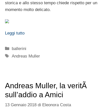
storica e allo stesso tempo chiede rispetto per un
momento molto delicato.
Leggi tutto
Categorie
ballerini
Tag
Andreas Muller
Andreas Muller, la veritÃ
sull’addio a Amici
13 Gennaio 2018
di
Eleonora Costa