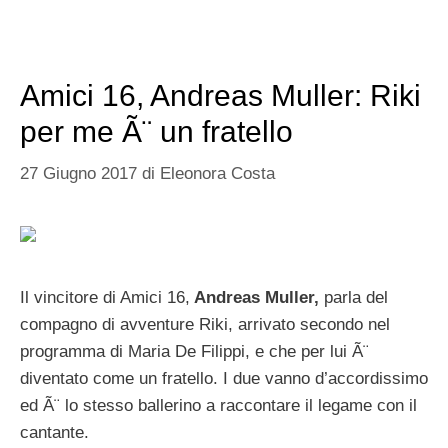
Amici 16, Andreas Muller: Riki
per me Ã¨ un fratello
27 Giugno 2017
di
Eleonora Costa
Il vincitore di Amici 16,
Andreas Muller,
parla del
compagno di avventure Riki, arrivato secondo nel
programma di Maria De Filippi, e che per lui Ã¨
diventato come un fratello. I due vanno d’accordissimo
ed Ã¨ lo stesso ballerino a raccontare il legame con il
cantante.