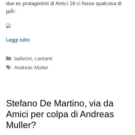
due ex protagonisti di Amici 16 ci fosse qualcosa di
piÃ¹.
Leggi tutto
Categorie
ballerini
,
cantanti
Tag
Andreas Muller
Stefano De Martino, via da
Amici per colpa di Andreas
Muller?