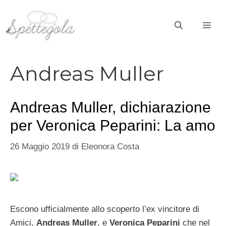
Vai
al
ME
contenuto
Andreas Muller
Andreas Muller, dichiarazione
per Veronica Peparini: La amo
26 Maggio 2019
di
Eleonora Costa
Escono ufficialmente allo scoperto l’ex vincitore di
Amici,
Andreas Muller
, e
Veronica Peparini
che nel