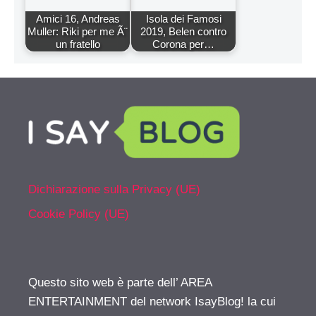
Amici 16, Andreas
Isola dei Famosi
Muller: Riki per me Ã¨
2019, Belen contro
un fratello
Corona per…
Dichiarazione sulla Privacy (UE)
Cookie Policy (UE)
Questo sito web è parte dell’ AREA
ENTERTAINMENT del network IsayBlog! la cui