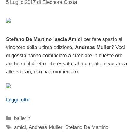
5 Luglio 2017
di
Eleonora Costa
Stefano De Martino lascia Amici
per fare spazio al
vincitore della ultima edizione,
Andreas Muller
? Voci
di gossip hanno cominciato a circolare in queste ore
anche se il diretto interessato, al momento in vacanza
alle Baleari, non ha commentato.
Leggi tutto
Categorie
ballerini
Tag
amici
,
Andreas Muller
,
Stefano De Martino