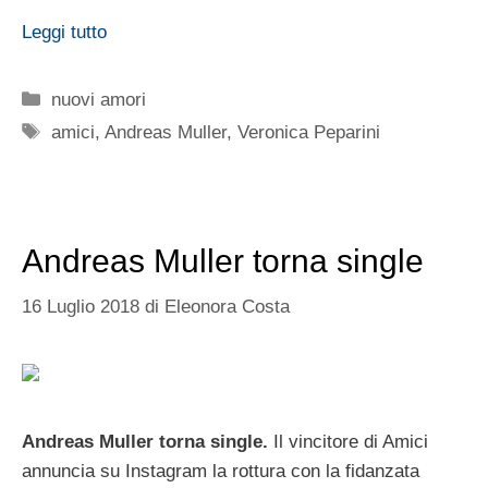
Leggi tutto
Categorie
nuovi amori
Tag
amici
,
Andreas Muller
,
Veronica Peparini
Andreas Muller torna single
16 Luglio 2018
di
Eleonora Costa
Andreas Muller torna single.
Il vincitore di Amici
annuncia su Instagram la rottura con la fidanzata