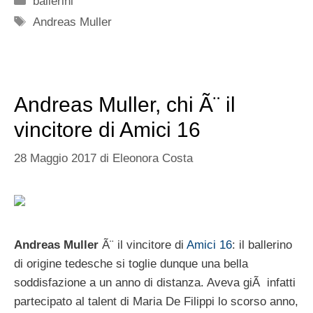
ballerini
Tag
Andreas Muller
Andreas Muller, chi Ã¨ il
vincitore di Amici 16
28 Maggio 2017
di
Eleonora Costa
Andreas Muller
Ã¨ il vincitore di
Amici 16
: il ballerino
di origine tedesche si toglie dunque una bella
soddisfazione a un anno di distanza. Aveva giÃ infatti
partecipato al talent di Maria De Filippi lo scorso anno,