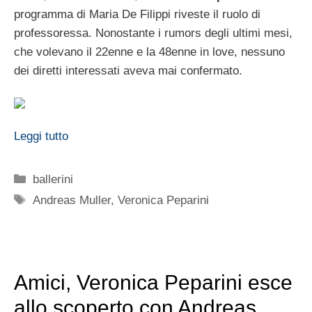
programma di Maria De Filippi riveste il ruolo di
professoressa. Nonostante i rumors degli ultimi mesi,
che volevano il 22enne e la 48enne in love, nessuno
dei diretti interessati aveva mai confermato.
Leggi tutto
Categorie
ballerini
Tag
Andreas Muller
,
Veronica Peparini
Amici, Veronica Peparini esce
allo scoperto con Andreas