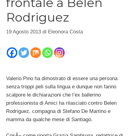
frontale a Belen
Rodriguez
19 Agosto 2013
di
Eleonora Costa
Valerio Pino ha dimostrato di essere una persona
senza troppi peli sulla lingua e dunque non fanno
scalpore le dichiarazioni che l’ex ballerino
professionista di Amici ha rilasciato contro Belen
Rodriguez, compagna di Stefano De Martino e
mamma da qualche mese di Santiago.
CosÃ¬ come riporta Grazia Sambruna, redattrice di