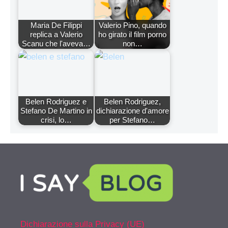
Maria De Filippi
Valerio Pino, quando
replica a Valerio
ho girato il film porno
Scanu che l'aveva…
non…
Belen Rodriguez e
Belen Rodriguez,
Stefano De Martino in
dichiarazione d'amore
crisi, lo…
per Stefano…
Dichiarazione sulla Privacy (UE)