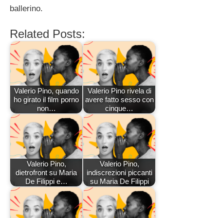
ballerino.
Related Posts:
Valerio Pino, quando
Valerio Pino rivela di
ho girato il film porno
avere fatto sesso con
non…
cinque…
Valerio Pino,
Valerio Pino,
dietrofront su Maria
indiscrezioni piccanti
De Filippi e…
su Maria De Filippi