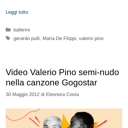
Leggi tutto
Categorie
ballerini
Tag
gerardo pulli
,
Maria De Filippi
,
valerio pino
Video Valerio Pino semi-nudo
nella canzone Gogostar
30 Maggio 2012
di
Eleonora Costa