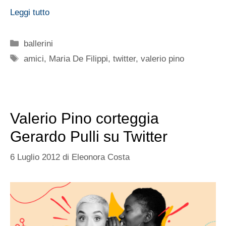
Leggi tutto
Categorie
ballerini
Tag
amici
,
Maria De Filippi
,
twitter
,
valerio pino
Valerio Pino corteggia
Gerardo Pulli su Twitter
6 Luglio 2012
di
Eleonora Costa