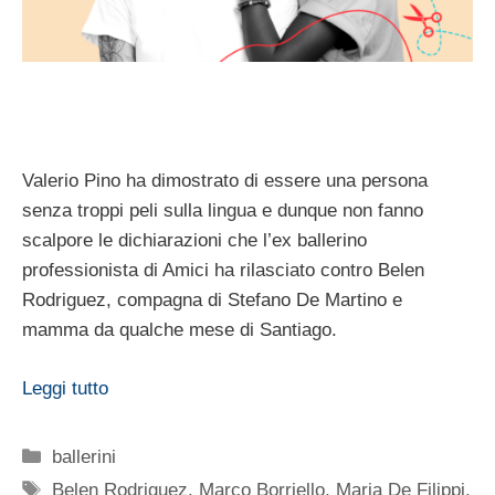
Valerio Pino ha dimostrato di essere una persona
senza troppi peli sulla lingua e dunque non fanno
scalpore le dichiarazioni che l’ex ballerino
professionista di Amici ha rilasciato contro Belen
Rodriguez, compagna di Stefano De Martino e
mamma da qualche mese di Santiago.
Leggi tutto
Categorie
ballerini
Tag
Belen Rodriguez
,
Marco Borriello
,
Maria De Filippi
,