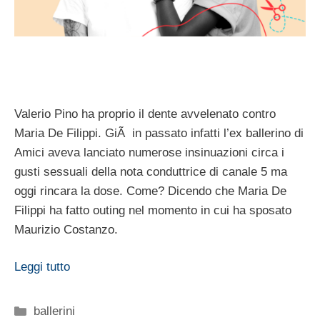
Valerio Pino ha proprio il dente avvelenato contro
Maria De Filippi. GiÃ in passato infatti l’ex ballerino di
Amici aveva lanciato numerose insinuazioni circa i
gusti sessuali della nota conduttrice di canale 5 ma
oggi rincara la dose. Come? Dicendo che Maria De
Filippi ha fatto outing nel momento in cui ha sposato
Maurizio Costanzo.
Leggi tutto
Categorie
ballerini