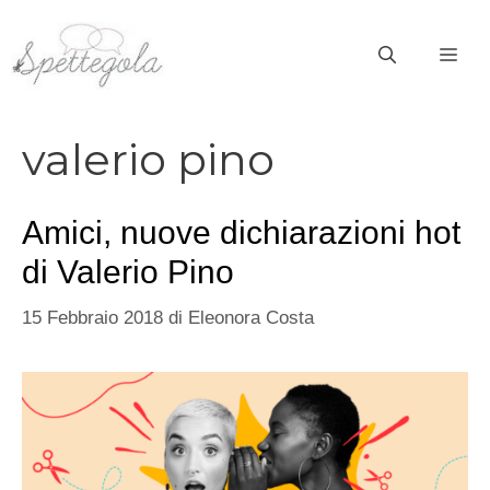
Vai
al
ME
contenuto
valerio pino
Amici, nuove dichiarazioni hot
di Valerio Pino
15 Febbraio 2018
di
Eleonora Costa