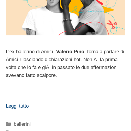
L’ex ballerino di Amici,
Valerio Pino
, torna a parlare di
Amici rilasciando dichiarazioni hot. Non Ã¨ la prima
volta che lo fa e giÃ in passato le due affermazioni
avevano fatto scalpore.
Leggi tutto
Categorie
ballerini