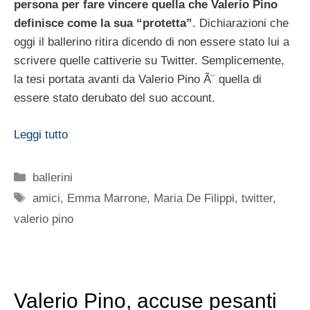
persona per fare vincere quella che Valerio Pino
definisce come la sua “protetta”
. Dichiarazioni che
oggi il ballerino ritira dicendo di non essere stato lui a
scrivere quelle cattiverie su Twitter. Semplicemente,
la tesi portata avanti da Valerio Pino Ã¨ quella di
essere stato derubato del suo account.
Leggi tutto
Categorie
ballerini
Tag
amici
,
Emma Marrone
,
Maria De Filippi
,
twitter
,
valerio pino
Valerio Pino, accuse pesanti