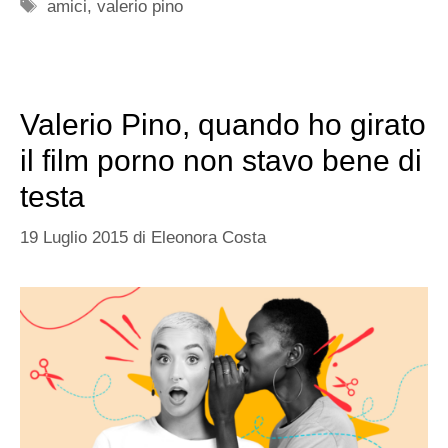
Tag
amici
,
valerio pino
Valerio Pino, quando ho girato
il film porno non stavo bene di
testa
19 Luglio 2015
di
Eleonora Costa