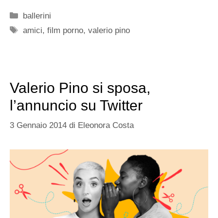
Categorie
ballerini
Tag
amici
,
film porno
,
valerio pino
Valerio Pino si sposa,
l’annuncio su Twitter
3 Gennaio 2014
di
Eleonora Costa