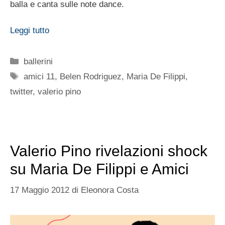
balla e canta sulle note dance.
Leggi tutto
Categorie
ballerini
Tag
amici 11
,
Belen Rodriguez
,
Maria De Filippi
,
twitter
,
valerio pino
Valerio Pino rivelazioni shock
su Maria De Filippi e Amici
17 Maggio 2012
di
Eleonora Costa