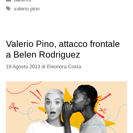
Tag
valerio pino
Valerio Pino, attacco frontale
a Belen Rodriguez
19 Agosto 2013
di
Eleonora Costa