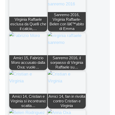
Sanremo 2016,
Virginia Raffaele
Virginia Raffaele-
esclusa da Quelli che
Belen con lâ€™abito
il calcio,…
di Emma
Amici 15, Fabrizio
Sanremo 2016, il
Moro accusato dalla
sorpasso di Virginia
Oxa: vuole…
Raffaele su…
Amici 14, Cristian e
Amici 14, fan in rivolta
Virginia si incontrano:
contro Cristian e
scatta…
Virginia