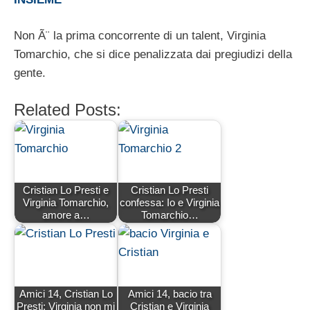
Non Ã¨ la prima concorrente di un talent, Virginia
Tomarchio, che si dice penalizzata dai pregiudizi della
gente.
Related Posts:
Cristian Lo Presti e
Cristian Lo Presti
Virginia Tomarchio,
confessa: Io e Virginia
amore a…
Tomarchio…
Amici 14, Cristian Lo
Amici 14, bacio tra
Presti: Virginia non mi
Cristian e Virginia