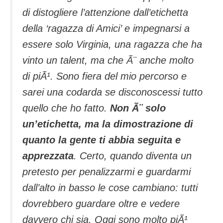
di distogliere l’attenzione dall’etichetta
della ‘ragazza di Amici’ e impegnarsi a
essere solo Virginia, una ragazza che ha
vinto un talent, ma che Ã¨ anche molto
di piÃ¹. Sono fiera del mio percorso e
sarei una codarda se disconoscessi tutto
quello che ho fatto.
Non Ã¨ solo
un’etichetta, ma la dimostrazione di
quanto la gente ti abbia seguita e
apprezzata
. Certo, quando diventa un
pretesto per penalizzarmi e guardarmi
dall’alto in basso le cose cambiano: tutti
dovrebbero guardare oltre e vedere
davvero chi sia. Oggi sono molto piÃ¹