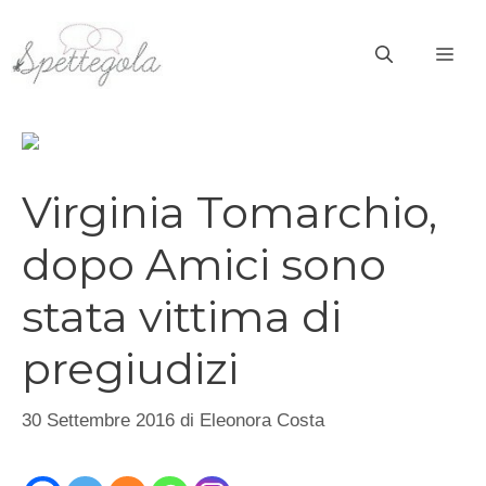
Vai
al
ME
contenuto
Virginia Tomarchio,
dopo Amici sono
stata vittima di
pregiudizi
30 Settembre 2016
di
Eleonora Costa