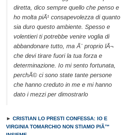
diretta, dico sempre quello che penso e
ho molta piÃ¹ consapevolezza di quanto
sia duro questo ambiente. Spesso e
volentieri ti potrebbe venire voglia di
abbandonare tutto, ma Ã¨ proprio lÃ¬
che devi tirare fuori la tua forza e
determinazione. Io mi sento fortunata,
perchÃ© ci sono state tante persone
che hanno creduto in me e mi hanno
dato i mezzi per dimostrarlo
►
CRISTIAN LO PRESTI CONFESSA: IO E
VIRGINIA TOMARCHIO NON STIAMO PIÃ™
INSIEME