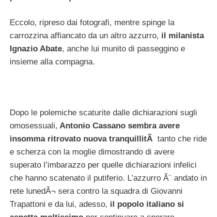
Eccolo, ripreso dai fotografi, mentre spinge la
carrozzina affiancato da un altro azzurro,
il milanista
Ignazio Abate
, anche lui munito di passeggino e
insieme alla compagna.
Dopo le polemiche scaturite dalle dichiarazioni sugli
omosessuali,
Antonio Cassano sembra avere
insomma ritrovato nuova tranquillitÃ
tanto che ride
e scherza con la moglie dimostrando di avere
superato l’imbarazzo per quelle dichiarazioni infelici
che hanno scatenato il putiferio. L’azzurro Ã¨ andato in
rete lunedÃ¬ sera contro la squadra di Giovanni
Trapattoni e da lui, adesso,
il popolo italiano si