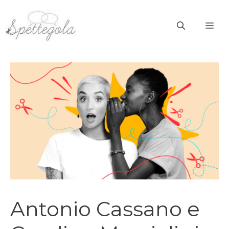
Vai
al
ME
contenuto
Antonio Cassano e