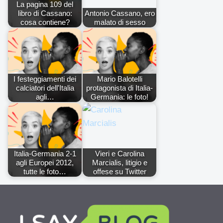
La pagina 109 del
libro di Cassano:
Antonio Cassano, ero
cosa contiene?
malato di sesso
I festeggiamenti dei
Mario Balotelli
calciatori dell'Italia
protagonista di Italia-
agli…
Germania: le foto!
Italia-Germania 2-1
Vieri e Carolina
agli Europei 2012,
Marcialis, litigio e
tutte le foto…
offese su Twitter