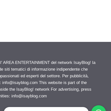
ell’ AREA ENTERTAINMENT del network IsayBlog! la
de siti tematici di informazione indipendente che
passionati ed esperti del settore. Per pubblicità,
i:
info@isayblog.com
This website is part of the
e the IsayBlog! network For advertising, press
nities:
info@isayblog.com