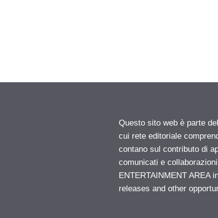
Questo sito web è parte d
cui rete editoriale compren
contano sul contributo di ap
comunicati e collaborazion
ENTERTAINMENT AREA insid
releases and other opportu