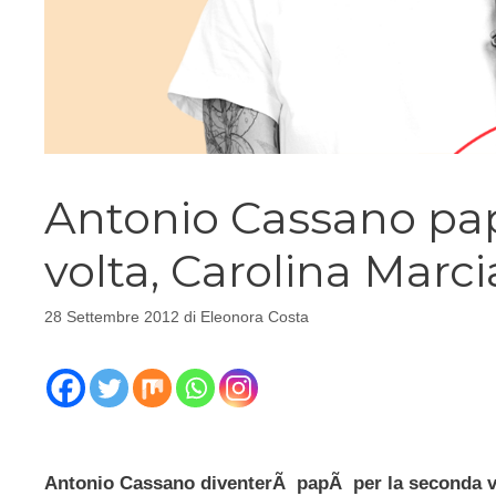
Antonio Cassano pa
volta, Carolina Marcia
28 Settembre 2012
di
Eleonora Costa
Antonio Cassano diventerÃ papÃ per la seconda volt