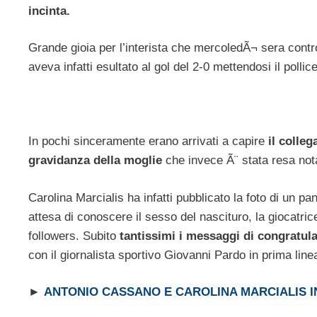
incinta.
Grande gioia per l’interista che mercoledÃ¬ sera contro
aveva infatti esultato al gol del 2-0 mettendosi il pollic
In pochi sinceramente erano arrivati a capire
il colle
gravidanza della moglie
che invece Ã¨ stata resa nota
Carolina Marcialis ha infatti pubblicato la foto di un p
attesa di conoscere il sesso del nascituro, la giocatrice
followers. Subito
tantissimi i messaggi di congratula
con il giornalista sportivo Giovanni Pardo in prima line
►
ANTONIO CASSANO E CAROLINA MARCIALIS IN