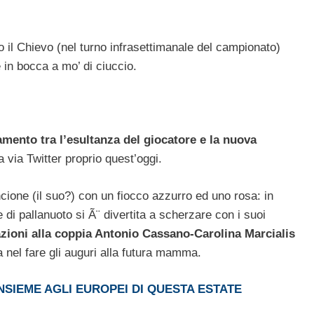
 il Chievo (nel turno infrasettimanale del campionato)
e in bocca a mo’ di ciuccio.
gamento tra l’esultanza del giocatore e la nuova
 via Twitter proprio quest’oggi.
ancione (il suo?) con un fiocco azzurro ed uno rosa: in
 di pallanuoto si Ã¨ divertita a scherzare con i suoi
zioni alla coppia Antonio Cassano-Carolina Marcialis
a nel fare gli auguri alla futura mamma.
SIEME AGLI EUROPEI DI QUESTA ESTATE