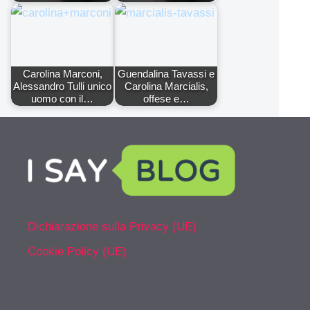
Carolina Marconi,
Guendalina Tavassi e
Alessandro Tulli unico
Carolina Marcialis,
uomo con il…
offese e…
Dichiarazione sulla Privacy (UE)
Cookie Policy (UE)