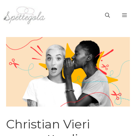
Vai
al
ME
contenuto
Christian Vieri