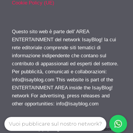
Cookie Policy (UE)
Questo sito web è parte dell’ AREA
ENTERTAINMENT del network IsayBlog! la cui
rete editoriale comprende siti tematici di
informazione indipendente che contano sul
contributo di appassionati ed esperti del settore.
Per pubblicità, comunicati e collaborazioni:
info@isayblog.com
This website is part of the
ENTERTAINMENT AREA inside the IsayBlog!
network For advertising, press releases and
other opportunities:
info@isayblog.com
Vuoi pubblicare sul nostro network?
© 2026 Gossip | Spettegola
• Creato con
GeneratePress