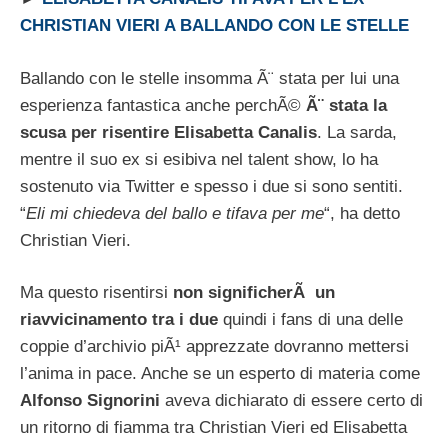
CHRISTIAN VIERI A BALLANDO CON LE STELLE
Ballando con le stelle insomma Ã¨ stata per lui una
esperienza fantastica anche perchÃ©
Ã¨ stata la
scusa per risentire Elisabetta Canalis
. La sarda,
mentre il suo ex si esibiva nel talent show, lo ha
sostenuto via Twitter e spesso i due si sono sentiti.
“
Eli mi chiedeva del ballo e tifava per me
“, ha detto
Christian Vieri.
Ma questo risentirsi
non significherÃ un
riavvicinamento tra i due
quindi i fans di una delle
coppie d’archivio piÃ¹ apprezzate dovranno mettersi
l’anima in pace. Anche se un esperto di materia come
Alfonso Signorini
aveva dichiarato di essere certo di
un ritorno di fiamma tra Christian Vieri ed Elisabetta