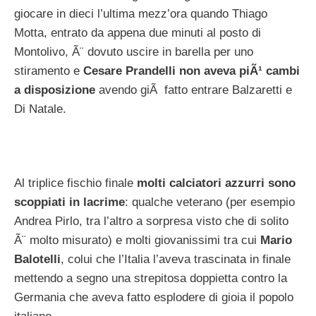
giocare in dieci l’ultima mezz’ora quando Thiago
Motta, entrato da appena due minuti al posto di
Montolivo, Ã¨ dovuto uscire in barella per uno
stiramento e
Cesare Prandelli non aveva piÃ¹ cambi
a disposizione
avendo giÃ fatto entrare Balzaretti e
Di Natale.
Al triplice fischio finale
molti calciatori azzurri sono
scoppiati in lacrime
: qualche veterano (per esempio
Andrea Pirlo, tra l’altro a sorpresa visto che di solito
Ã¨ molto misurato) e molti giovanissimi tra cui
Mario
Balotelli
, colui che l’Italia l’aveva trascinata in finale
mettendo a segno una strepitosa doppietta contro la
Germania che aveva fatto esplodere di gioia il popolo