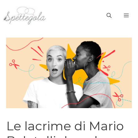
Vai
al
ME
contenuto
Le lacrime di Mario