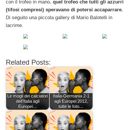
con il trofeo in mano,
quel trofeo che tutti gli azzurri
(tifosi compresi) speravano di potersi accaparrare.
Di seguito una piccola gallery di Mario Balotelli in
lacrime.
Related Posts:
Le mogli dei calciatori
Italia-Germania 2-1
dell'Italia agli
agli Europei 2012,
Europei…
tutte le foto…