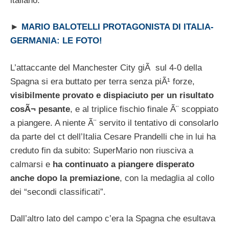
italiano.
►
MARIO BALOTELLI PROTAGONISTA DI ITALIA-
GERMANIA: LE FOTO!
L’attaccante del Manchester City giÃ sul 4-0 della
Spagna si era buttato per terra senza piÃ¹ forze,
visibilmente provato e dispiaciuto per un risultato
cosÃ¬ pesante
, e al triplice fischio finale Ã¨ scoppiato
a piangere. A niente Ã¨ servito il tentativo di consolarlo
da parte del ct dell’Italia Cesare Prandelli che in lui ha
creduto fin da subito: SuperMario non riusciva a
calmarsi e
ha continuato a piangere disperato
anche dopo la premiazione
, con la medaglia al collo
dei “secondi classificati”.
Dall’altro lato del campo c’era la Spagna che esultava