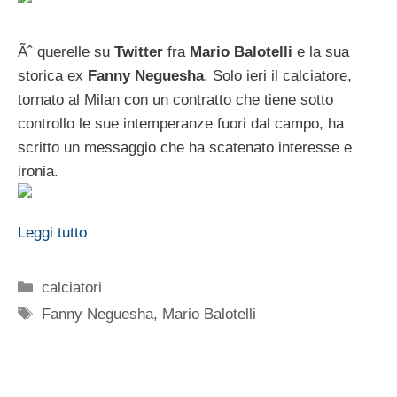
Ãˆ querelle su
Twitter
fra
Mario Balotelli
e la sua
storica ex
Fanny Neguesha
. Solo ieri il calciatore,
tornato al Milan con un contratto che tiene sotto
controllo le sue intemperanze fuori dal campo, ha
scritto un messaggio che ha scatenato interesse e
ironia.
Leggi tutto
Categorie
calciatori
Tag
Fanny Neguesha
,
Mario Balotelli