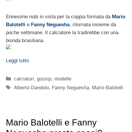
Ennesime nubi in vista per la coppia formata da
Mario
Balotelli
e
Fanny Neguesha
, ritornata insieme da
poche settimane. Il calciatore la tradirebbe con una
bionda brasiliana.
Leggi tutto
Categorie
calciatori
,
gossip
,
modelle
Tag
Alberto Dandolo
,
Fanny Neguesha
,
Mario Balotelli
Mario Balotelli e Fanny