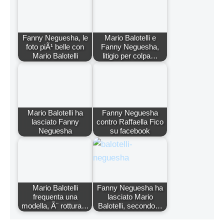
Fanny Neguesha, le
Mario Balotelli e
foto piÃ¹ belle con
Fanny Neguesha,
Mario Balotelli
litigio per colpa…
Mario Balotelli ha
Fanny Neguesha
lasciato Fanny
contro Raffaella Fico
Neguesha
su facebook
Mario Balotelli
Fanny Neguesha ha
frequenta una
lasciato Mario
modella, Ã¨ rottura…
Balotelli, secondo…