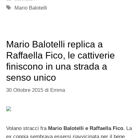
Tag
Mario Balotelli
Mario Balotelli replica a
Raffaella Fico, le cattiverie
finiscono in una strada a
senso unico
30 Ottobre 2015
di
Emma
Volano stracci fra
Mario Balotelli e Raffaella Fico
. La
ex coppia sembrava essersi riavvicinata per il bene