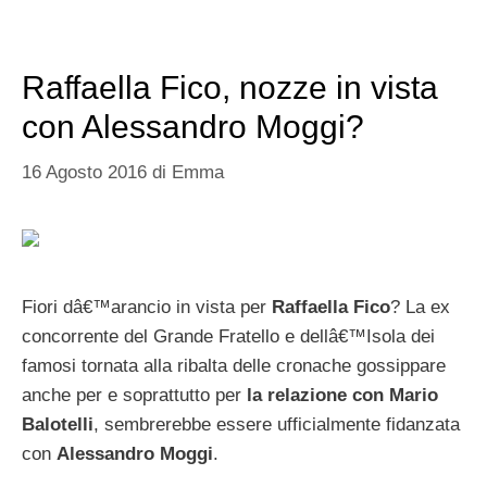
Raffaella Fico, nozze in vista
con Alessandro Moggi?
16 Agosto 2016
di
Emma
Fiori dâ€™arancio in vista per
Raffaella Fico
? La ex
concorrente del Grande Fratello e dellâ€™Isola dei
famosi tornata alla ribalta delle cronache gossippare
anche per e soprattutto per
la relazione con Mario
Balotelli
, sembrerebbe essere ufficialmente fidanzata
con
Alessandro Moggi
.