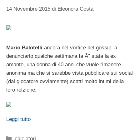
14 Novembre 2015
di
Eleonora Costa
Mario Balotelli
ancora nel vortice del gossip: a
denunciarlo qualche settimana fa Ã¨ stata la ex
amante, una donna di 40 anni che vuole rimanere
anonima ma che si sarebbe vista pubblicare sui social
(dal giocatore ovviamente) scatti molto intimi della
loro relzione.
Leggi tutto
Categorie
calciatori