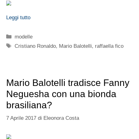
Leggi tutto
Categorie
modelle
Tag
Cristiano Ronaldo
,
Mario Balotelli
,
raffaella fico
Mario Balotelli tradisce Fanny
Neguesha con una bionda
brasiliana?
7 Aprile 2017
di
Eleonora Costa