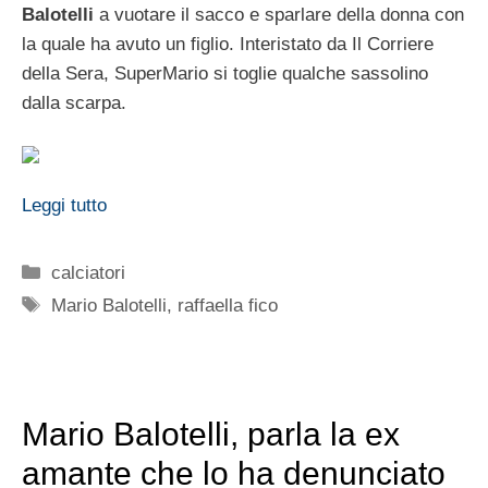
Balotelli
a vuotare il sacco e sparlare della donna con
la quale ha avuto un figlio. Interistato da Il Corriere
della Sera, SuperMario si toglie qualche sassolino
dalla scarpa.
Leggi tutto
Categorie
calciatori
Tag
Mario Balotelli
,
raffaella fico
Mario Balotelli, parla la ex
amante che lo ha denunciato