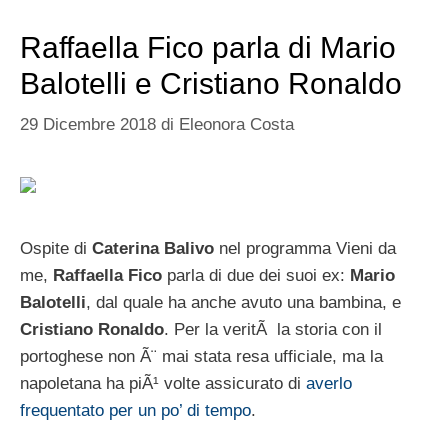
Raffaella Fico parla di Mario
Balotelli e Cristiano Ronaldo
29 Dicembre 2018
di
Eleonora Costa
Ospite di
Caterina Balivo
nel programma Vieni da
me,
Raffaella Fico
parla di due dei suoi ex:
Mario
Balotelli
, dal quale ha anche avuto una bambina, e
Cristiano Ronaldo
. Per la veritÃ la storia con il
portoghese non Ã¨ mai stata resa ufficiale, ma la
napoletana ha piÃ¹ volte assicurato di
averlo
frequentato per un po’ di tempo
.