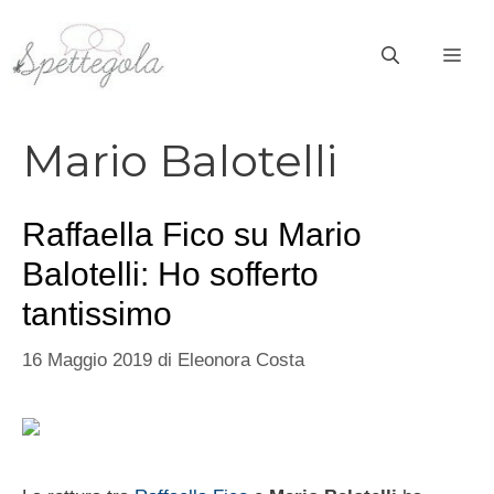
Vai
al
ME
contenuto
Mario Balotelli
Raffaella Fico su Mario
Balotelli: Ho sofferto
tantissimo
16 Maggio 2019
di
Eleonora Costa