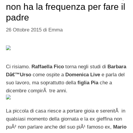
non ha la frequenza per fare il
padre
26 Ottobre 2015
di
Emma
Ci risiamo.
Raffaella Fico
torna negli studi di
Barbara
Dâ€™Urso
come ospite a
Domenica Live
e parla del
suo lavoro, ma soprattutto della
figlia Pia
che a
dicembre compirÃ tre anni.
La piccola di casa riesce a portare gioia e serenitÃ in
qualsiasi momento della giornata e la ex gieffina non
puÃ² non parlare anche del suo piÃ¹ famoso ex,
Mario