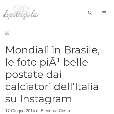
Vai
al
ME
contenuto
Mondiali in Brasile,
le foto piÃ¹ belle
postate dai
calciatori dell’Italia
su Instagram
17 Giugno 2014
di
Eleonora Costa