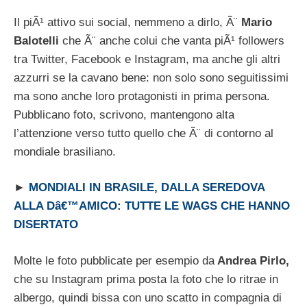
Il piÃ¹ attivo sui social, nemmeno a dirlo, Ã¨
Mario
Balotelli
che Ã¨ anche colui che vanta piÃ¹ followers
tra Twitter, Facebook e Instagram, ma anche gli altri
azzurri se la cavano bene: non solo sono seguitissimi
ma sono anche loro protagonisti in prima persona.
Pubblicano foto, scrivono, mantengono alta
l’attenzione verso tutto quello che Ã¨ di contorno al
mondiale brasiliano.
►
MONDIALI IN BRASILE, DALLA SEREDOVA
ALLA Dâ€™AMICO: TUTTE LE WAGS CHE HANNO
DISERTATO
Molte le foto pubblicate per esempio da
Andrea Pirlo,
che su Instagram prima posta la foto che lo ritrae in
albergo, quindi bissa con uno scatto in compagnia di