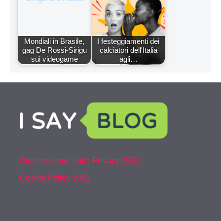
Mondiali in Brasile,
I festeggiamenti dei
gag De Rossi-Sirigu
calciatori dell'Italia
sui videogame
agli…
Dichiarazione sulla Privacy (UE)
Cookie Policy (UE)