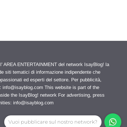
ell’ AREA ENTERTAINMENT del network IsayBlog! la
de siti tematici di informazione indipendente che
passionati ed esperti del settore. Per pubblicità,
i:
info@isayblog.com
This website is part of the
e the IsayBlog! network For advertising, press
nities:
info@isayblog.com
Vuoi pubblicare sul nostro network?