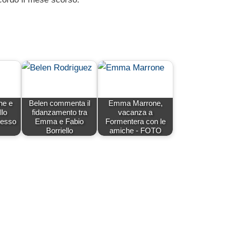
e e
Belen commenta il
Emma Marrone,
llo
fidanzamento tra
vacanza a
tesso
Emma e Fabio
Formentera con le
Borriello
amiche - FOTO