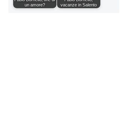
un amore?
vacanze in Salento