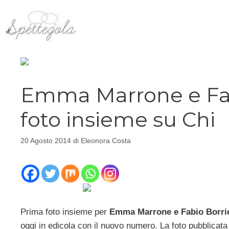
Vai
al
contenuto
Emma Marrone e Fabi
foto insieme su Chi
20 Agosto 2014
di
Eleonora Costa
Prima foto insieme per
Emma Marrone e Fabio Borrie
oggi in edicola con il nuovo numero. La foto pubblicata