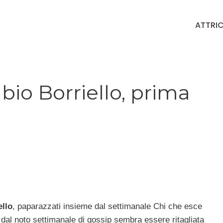
ATTRIC
o Borriello, prima
llo
, paparazzati insieme dal settimanale Chi che esce
 dal noto settimanale di gossip sembra essere ritagliata