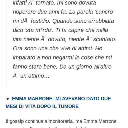
infatti Ã¨ tornato, mi sono dovuta
rioperare due anni fa. La parola ‘cancro’
mi dÃ fastidio. Quando sono arrabbiata
dico ‘sta m*rda’. Ti fa capire che nella
vita niente Ã¨ dovuto, niente Ã¨ scontato.
Ora sono una che vive di attimi. Ho
imparato a non negarmi le cose che mi
fanno stare bene. Da un giorno all’altro
Ã¨ un attimo…
►
EMMA MARRONE: MI AVEVANO DATO DUE
MESI DI VITA DOPO IL TUMORE
Il gossip continua a monitorarla, ma Emma Marrone