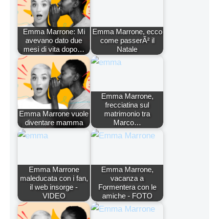
Emma Marrone: Mi
Emma Marrone, ecco
avevano dato due
come passerÃ² il
mesi di vita dopo…
Natale
Emma Marrone,
frecciatina sul
Emma Marrone vuole
matrimonio tra
diventare mamma
Marco…
Emma Marrone
Emma Marrone,
maleducata con i fan,
vacanza a
il web insorge -
Formentera con le
VIDEO
amiche - FOTO