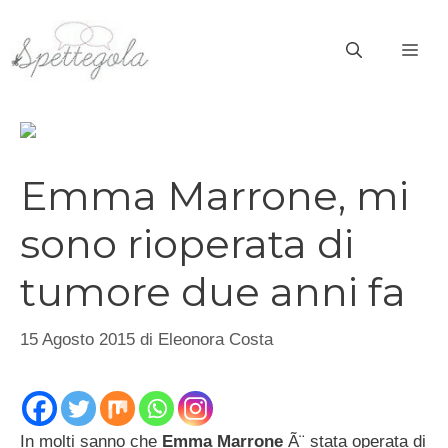
Vai
al
ME
contenuto
Emma Marrone, mi
sono rioperata di
tumore due anni fa
15 Agosto 2015
di
Eleonora Costa
In molti sanno che
Emma Marrone
Ã¨ stata operata di