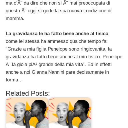
ma c’Ã¨ da dire che non si Ã¨ mai preoccupata di
questo Ã¨ oggi si gode la sua nuova condizione di
mamma.
La gravidanza le ha fatto bene anche al fisico
,
come lei stessa ha ammesso qualche tempo fa:
“Grazie a mia figlia Penelope sono ringiovanita, la
gravidanza ha fatto bene anche al mio fisico. Penelope
Ã¨ la gioia piÃ¹ grande della mia vita”. Ed in effetti
anche a noi Gianna Nannini pare decisamente in
forma…
Related Posts: