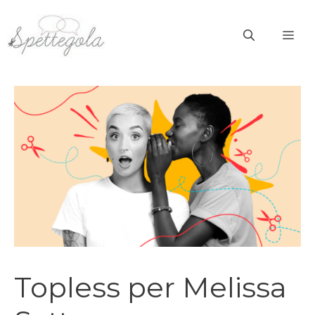
Vai
al
ME
contenuto
Topless per Melissa