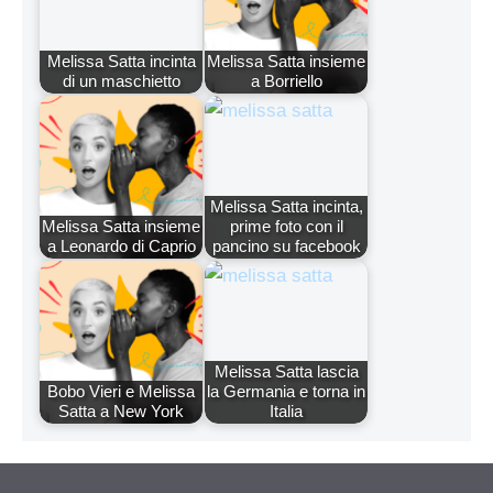
Melissa Satta incinta
Melissa Satta insieme
di un maschietto
a Borriello
Melissa Satta incinta,
Melissa Satta insieme
prime foto con il
a Leonardo di Caprio
pancino su facebook
Melissa Satta lascia
Bobo Vieri e Melissa
la Germania e torna in
Satta a New York
Italia