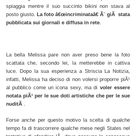
spiaggia mentre il suo succinto bikini non stava al
posto giusto.
La foto â€œincriminataâ€ Ã¨ giÃ stata
pubblicata sui giornali e diffusa in rete
.
La bella Melissa pare non aver preso bene la foto
scattata che, secondo lei, la metterebbe in cattiva
luce. Dopo la sua esperienza a Striscia La Notizia,
infatti, Melissa ha deciso di non volersi proporre piÃ¹
al pubblico come un icona sexy, ma di
voler essere
notata piÃ¹ per le sue doti artistiche che per le sue
nuditÃ
.
Forse anche per questo motivo la scelta di qualche
tempo fa di trascorrere qualche mese negli States nel