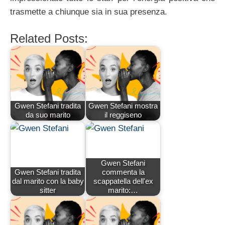
trasmette a chiunque sia in sua presenza.
Related Posts:
Gwen Stefani tradita
Gwen Stefani mostra
da suo marito
il reggiseno
Gwen Stefani
Gwen Stefani tradita
commenta la
dal marito con la baby
scappatella dell'ex
sitter
marito:…