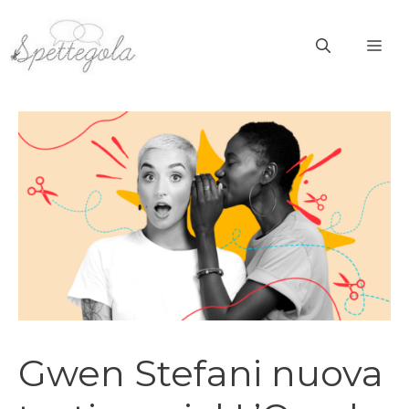
Vai
al
ME
contenuto
Gwen Stefani nuova