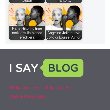
Dubai
marito:…
Paris Hilton: ultime
notizie sulla bionda
Angelina Jolie nuovo
ereditiera
volto di Louise Vuitton
Dichiarazione sulla Privacy (UE)
Cookie Policy (UE)