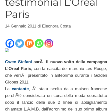
testimonial L’Oreal
Paris
14 Gennaio 2011
di
Eleonora Costa
Gwen Stefani
sarÃ il nuovo volto della campagna
L’Oreal Paris
, con la nascita del marchio Les Rouge,
che verrÃ presentato in anteprima durante i Golden
Globes 2011.
La
cantante
, Ã¨ stata scelta dalla maison francese
perchÃ© considerata un’icona della moda soprattutto
dopo il lancio delle sue 2 linee di abbigliamento
chiamate L.A.M.B. dall’acronimo del suo primo album