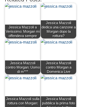
Jessica Mazzoli
Jessica Mazzoli a
dedica una canzone a
Verissimo: Morgan mi
Morgan dopo la
offendeva sempre
rottura?
Jessica Mazzoli
Jessica Mazzoli
contro Morgan: Uomo
contro Morgan a
di m***
Domenica Live
Jessica Mazzoli sulla
Jessica Mazzoli
rottura con Morgan:
pubblica la prima foto