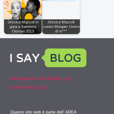
Jessica Mazzoli in
Jessica Mazzoli
gara a Sanremo
contro Morgan: Uomo
Giovani 2013
di m***
Dichiarazione sulla Privacy (UE)
Cookie Policy (UE)
Questo sito web è parte dell’ AREA