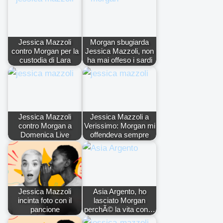
Jessica Mazzoli
Morgan sbugiarda
contro Morgan per la
Jessica Mazzoli, non
custodia di Lara
ha mai offeso i sardi
Jessica Mazzoli
Jessica Mazzoli a
contro Morgan a
Verissimo: Morgan mi
Domenica Live
offendeva sempre
Jessica Mazzoli
Asia Argento, ho
incinta foto con il
lasciato Morgan
pancione
perchÃ© la vita con…