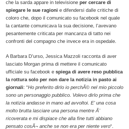
che la sarda appare in televisione
per cercare di
spiegare le sue ragioni
e difendersi dalle critiche di
coloro che, dopo il comunicato su facebook nel quale
la cantante comunicava la sua decisione, l’avevano
pesantemente criticata per mancanza di tatto nei
confronti del compagno che invece era in ospedale.
A Barbara D’urso, Jessica Mazzoli racconta di aver
lasciato Morgan prima di mettere il comunicato
ufficiale su facebook e
spiega di avere reso pubblica
la rottura solo per non dare la notizia in pasto ai
giornali
: “
Ho preferito dirlo io perchÃ© nel mio piccolo
sono un personaggio pubblico. Volevo dirlo prima che
la notizia andasse in mano ad avvoltoi. E’ una cosa
molto brutta lasciare una persona mentre Ã¨
ricoverata e mi dispiace che alla fine tutti abbiano
pensato cosÃ¬ anche se non era per niente vero
“.