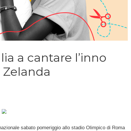
lia a cantare l’inno
a Zelanda
 nazionale sabato pomeriggio allo stadio Olimpico di Roma