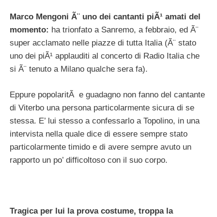
Marco Mengoni Ã¨ uno dei cantanti piÃ¹ amati del
momento:
ha trionfato a Sanremo, a febbraio, ed Ã¨
super acclamato nelle piazze di tutta Italia (Ã¨ stato
uno dei piÃ¹ applauditi al concerto di Radio Italia che
si Ã¨ tenuto a Milano qualche sera fa).
Eppure popolaritÃ e guadagno non fanno del cantante
di Viterbo una persona particolarmente sicura di se
stessa. E’ lui stesso a confessarlo a Topolino, in una
intervista nella quale dice di essere sempre stato
particolarmente timido e di avere sempre avuto un
rapporto un po’ difficoltoso con il suo corpo.
Tragica per lui la prova costume, troppa la