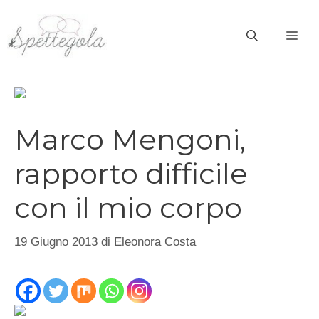
Vai
al
ME
contenuto
Marco Mengoni,
rapporto difficile
con il mio corpo
19 Giugno 2013
di
Eleonora Costa