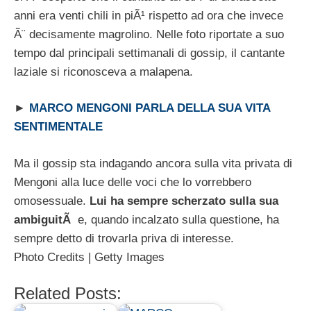
anni era venti chili in piÃ¹ rispetto ad ora che invece
Ã¨ decisamente magrolino. Nelle foto riportate a suo
tempo dal principali settimanali di gossip, il cantante
laziale si riconosceva a malapena.
►
MARCO MENGONI PARLA DELLA SUA VITA
SENTIMENTALE
Ma il gossip sta indagando ancora sulla vita privata di
Mengoni alla luce delle voci che lo vorrebbero
omosessuale.
Lui ha sempre scherzato sulla sua
ambiguitÃ
e, quando incalzato sulla questione, ha
sempre detto di trovarla priva di interesse.
Photo Credits | Getty Images
Related Posts: