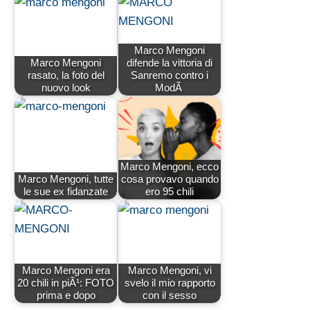
Marco Mengoni
Marco Mengoni
difende la vittoria di
rasato, la foto del
Sanremo contro i
nuovo look
ModÃ
Marco Mengoni, ecco
Marco Mengoni, tutte
cosa provavo quando
le sue ex fidanzate
ero 95 chili
Marco Mengoni era
Marco Mengoni, vi
20 chili in piÃ¹: FOTO
svelo il mio rapporto
prima e dopo
con il sesso