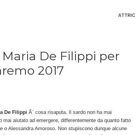
ATTRIC
 Maria De Filippi per
nremo 2017
a De Filippi
Ã¨ cosa risaputa. Il sardo non ha mai
rlo mai aiutato ad emergere, differentemente da quanto fatto
one o Alessandra Amoroso. Non stupiscono dunque alcune