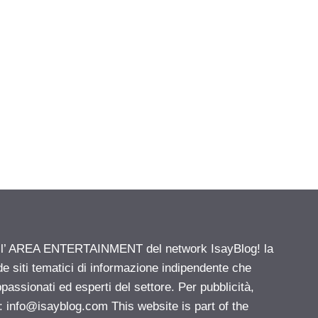
ell’ AREA ENTERTAINMENT del network IsayBlog! la
de siti tematici di informazione indipendente che
passionati ed esperti del settore. Per pubblicità,
i:
info@isayblog.com
This website is part of the