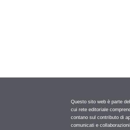
Questo sito web è parte d
cui rete editoriale compren
contano sul contributo di ap
comunicati e collaborazion