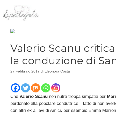
Vai
al
contenuto
Valerio Scanu critica
la conduzione di Sa
27 Febbraio 2017
di
Eleonora Costa
Che
Valerio Scanu
non nutra troppa simpatia per
Mari
perdonato alla popolare conduttrice il fatto di non ave
con altri ex allievi di Amici, per esempio Emma Marr