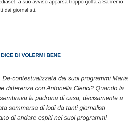
 Mediaset, a suo avviso apparsa troppo goffa a Sanremo
 dai giornalisti.
 DICE DI VOLERMI BENE
De-contestualizzata dai suoi programmi Maria
he differenza con Antonella Clerici? Quando la
on sembrava la padrona di casa, decisamente a
ta sommersa di lodi da tanti giornalisti
no di andare ospiti nei suoi programmi