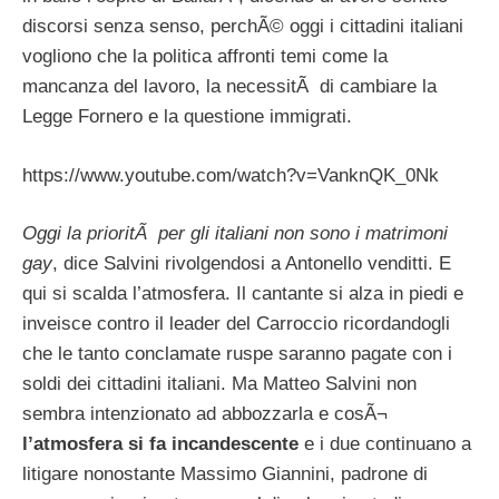
discorsi senza senso, perchÃ© oggi i cittadini italiani
vogliono che la politica affronti temi come la
mancanza del lavoro, la necessitÃ di cambiare la
Legge Fornero e la questione immigrati.
https://www.youtube.com/watch?v=VanknQK_0Nk
Oggi la prioritÃ per gli italiani non sono i matrimoni
gay
, dice Salvini rivolgendosi a Antonello venditti. E
qui si scalda l’atmosfera. Il cantante si alza in piedi e
inveisce contro il leader del Carroccio ricordandogli
che le tanto conclamate ruspe saranno pagate con i
soldi dei cittadini italiani. Ma Matteo Salvini non
sembra intenzionato ad abbozzarla e cosÃ¬
l’atmosfera si fa incandescente
e i due continuano a
litigare nonostante Massimo Giannini, padrone di