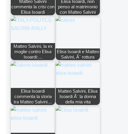
Matteo Salvini
Elisa Isoardi, non
commenta la crisi con
penso al matrimonio
Elisa Isoardi
con Matteo Salvini
Matteo Salvini, la ex
moglie contro Elisa
Elisa Isoardi e Matteo
Isoardi:…
Salvini, Ã¨ rottura
Elisa Isoardi
Matteo Salvini, Elisa
commenta la storia
Isoardi Ã¨ la donna
tra Matteo Salvini…
della mia vita