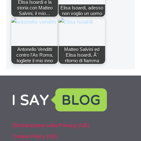
Elisa Isoardi e la
storia con Matteo
Elisa Isoardi, adesso
Salvini, il mio…
non voglio un uomo
Antonello Venditti
Matteo Salvini ed
contro l'As Roma,
Elisa Isoardi, Ã¨
togliete il mio inno
ritorno di fiamma
Dichiarazione sulla Privacy (UE)
Cookie Policy (UE)