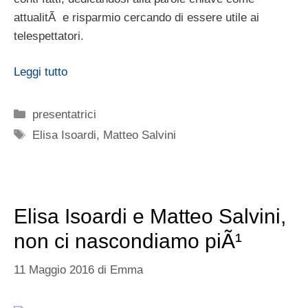
attualitÃ e risparmio cercando di essere utile ai
telespettatori.
Leggi tutto
Categorie
presentatrici
Tag
Elisa Isoardi
,
Matteo Salvini
Elisa Isoardi e Matteo Salvini,
non ci nascondiamo piÃ¹
11 Maggio 2016
di
Emma