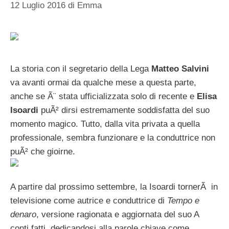
12 Luglio 2016
di
Emma
La storia con il segretario della Lega
Matteo Salvini
va avanti ormai da qualche mese a questa parte,
anche se Ã¨ stata ufficializzata solo di recente e
Elisa
Isoardi
puÃ² dirsi estremamente soddisfatta del suo
momento magico. Tutto, dalla vita privata a quella
professionale, sembra funzionare e la conduttrice non
puÃ² che gioirne.
A partire dal prossimo settembre, la Isoardi tornerÃ in
televisione come autrice e conduttrice di
Tempo e
denaro
, versione ragionata e aggiornata del suo A
conti fatti, dedicandosi alla parole chiave come