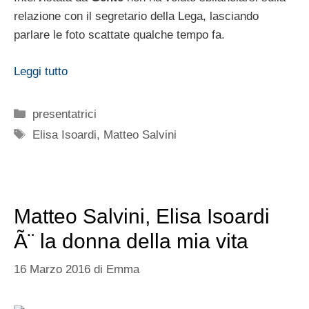
relazione con il segretario della Lega, lasciando
parlare le foto scattate qualche tempo fa.
Leggi tutto
Categorie
presentatrici
Tag
Elisa Isoardi
,
Matteo Salvini
Matteo Salvini, Elisa Isoardi
Ã¨ la donna della mia vita
16 Marzo 2016
di
Emma