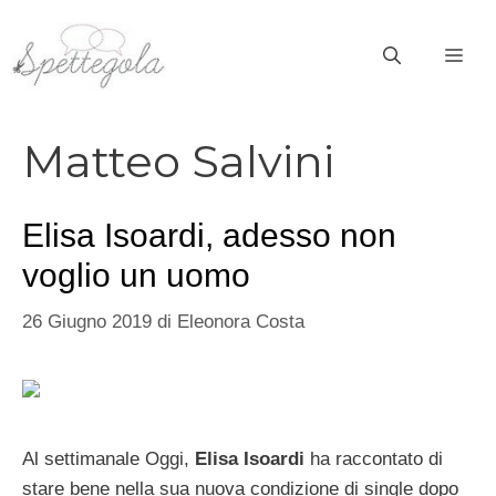
Vai
al
ME
contenuto
Matteo Salvini
Elisa Isoardi, adesso non
voglio un uomo
26 Giugno 2019
di
Eleonora Costa
Al settimanale Oggi,
Elisa Isoardi
ha raccontato di
stare bene nella sua nuova condizione di single dopo