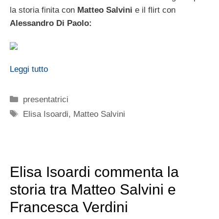
la storia finita con
Matteo Salvini
e il flirt con
Alessandro Di Paolo:
Leggi tutto
Categorie
presentatrici
Tag
Elisa Isoardi
,
Matteo Salvini
Elisa Isoardi commenta la
storia tra Matteo Salvini e
Francesca Verdini