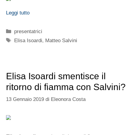
Leggi tutto
Categorie
presentatrici
Tag
Elisa Isoardi
,
Matteo Salvini
Elisa Isoardi smentisce il
ritorno di fiamma con Salvini?
13 Gennaio 2019
di
Eleonora Costa