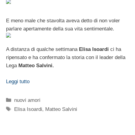
E meno male che stavolta aveva detto di non voler
parlare apertamente della sua vita sentimentale.
A distanza di qualche settimana
Elisa Isoardi
ci ha
ripensato e ha confermato la storia con il leader della
Lega
Matteo Salvini.
Leggi tutto
Categorie
nuovi amori
Tag
Elisa Isoardi
,
Matteo Salvini