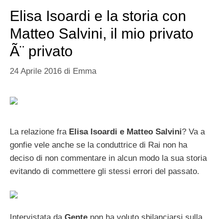
Elisa Isoardi e la storia con
Matteo Salvini, il mio privato
Ã¨ privato
24 Aprile 2016
di
Emma
La relazione fra
Elisa Isoardi e Matteo Salvini
? Va a
gonfie vele anche se la conduttrice di Rai non ha
deciso di non commentare in alcun modo la sua storia
evitando di commettere gli stessi errori del passato.
Intervistata da
Gente
non ha voluto sbilanciarsi sulla