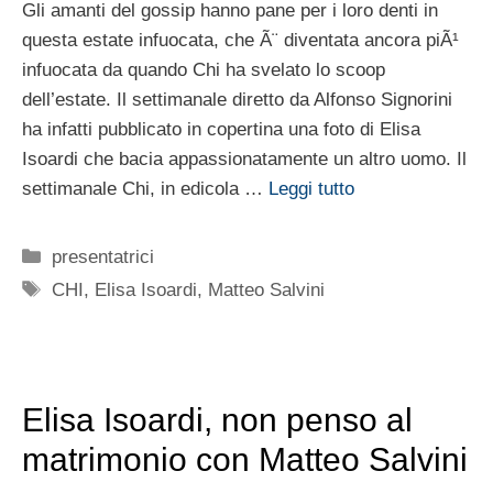
Gli amanti del gossip hanno pane per i loro denti in
questa estate infuocata, che Ã¨ diventata ancora piÃ¹
infuocata da quando Chi ha svelato lo scoop
dell’estate. Il settimanale diretto da Alfonso Signorini
ha infatti pubblicato in copertina una foto di Elisa
Isoardi che bacia appassionatamente un altro uomo. Il
settimanale Chi, in edicola …
Leggi tutto
Categorie
presentatrici
Tag
CHI
,
Elisa Isoardi
,
Matteo Salvini
Elisa Isoardi, non penso al
matrimonio con Matteo Salvini