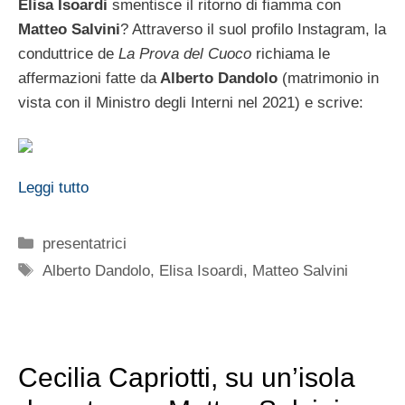
Elisa Isoardi
smentisce il ritorno di fiamma con
Matteo Salvini
? Attraverso il suol profilo Instagram, la
conduttrice de
La Prova del Cuoco
richiama le
affermazioni fatte da
Alberto Dandolo
(matrimonio in
vista con il Ministro degli Interni nel 2021) e scrive:
Leggi tutto
Categorie
presentatrici
Tag
Alberto Dandolo
,
Elisa Isoardi
,
Matteo Salvini
Cecilia Capriotti, su un’isola