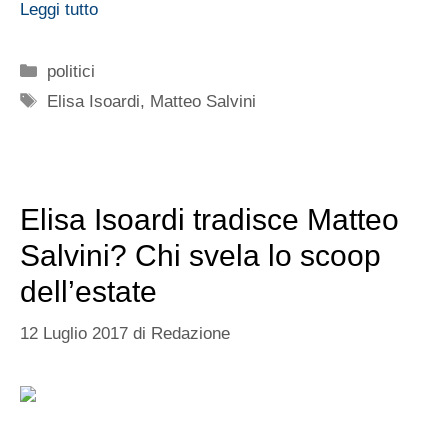
Leggi tutto
Categorie
politici
Tag
Elisa Isoardi
,
Matteo Salvini
Elisa Isoardi tradisce Matteo
Salvini? Chi svela lo scoop
dell’estate
12 Luglio 2017
di
Redazione