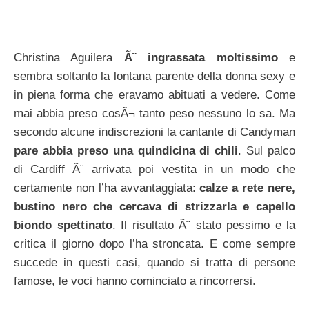
Christina Aguilera
Ã¨ ingrassata moltissimo
e
sembra soltanto la lontana parente della donna sexy e
in piena forma che eravamo abituati a vedere. Come
mai abbia preso cosÃ¬ tanto peso nessuno lo sa. Ma
secondo alcune indiscrezioni la cantante di Candyman
pare abbia preso una quindicina di chili
. Sul palco
di Cardiff Ã¨ arrivata poi vestita in un modo che
certamente non l’ha avvantaggiata:
calze a rete nere,
bustino nero che cercava di strizzarla e capello
biondo spettinato
. Il risultato Ã¨ stato pessimo e la
critica il giorno dopo l’ha stroncata. E come sempre
succede in questi casi, quando si tratta di persone
famose, le voci hanno cominciato a rincorrersi.