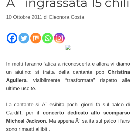
Ã¨ ingrassata 15 chili
10 Ottobre 2011
di
Eleonora Costa
In molti faranno fatica a riconoscerla e allora vi diamo
un aiutino: si tratta della cantante pop
Christina
Aguilera
, visibilmente “trasformata” rispetto alle
ultime uscite.
La cantante si Ã¨ esibita pochi giorni fa sul palco di
Cardiff, per
il concerto dedicato allo scomparso
Micheal Jackson
. Ma appena Ã¨ salita sul palco i fans
sono rimasti allibiti.