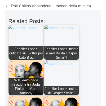
Phil Collins abbandona il mondo della musica
Related Posts:
Jennifer Lopez
Jennifer Lopez incinta
criticata su Twitter per
e mollata da Casper
il Lato B a…
Smart?
Will Smith nega
relazione tra Jada
Pinkett e Marc
Jennifer Lopez incinta
Anthony
di Casper Smart?