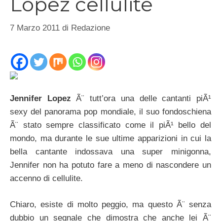
Lopez cellulite
7 Marzo 2011
di
Redazione
Jennifer Lopez
Ã¨ tutt’ora una delle cantanti piÃ¹
sexy del panorama pop mondiale, il suo fondoschiena
Ã¨ stato sempre classificato come il piÃ¹ bello del
mondo, ma durante le sue ultime apparizioni in cui la
bella cantante indossava una super minigonna,
Jennifer non ha potuto fare a meno di nascondere un
accenno di cellulite.
Chiaro, esiste di molto peggio, ma questo Ã¨ senza
dubbio un segnale che dimostra che anche lei Ã¨