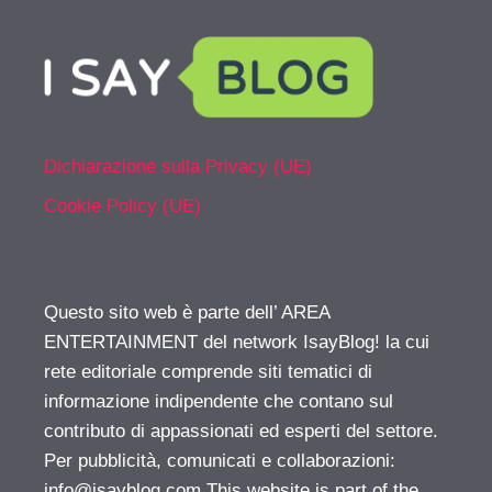
Dichiarazione sulla Privacy (UE)
Cookie Policy (UE)
Questo sito web è parte dell’ AREA
ENTERTAINMENT del network IsayBlog! la cui
rete editoriale comprende siti tematici di
informazione indipendente che contano sul
contributo di appassionati ed esperti del settore.
Per pubblicità, comunicati e collaborazioni:
info@isayblog.com
This website is part of the