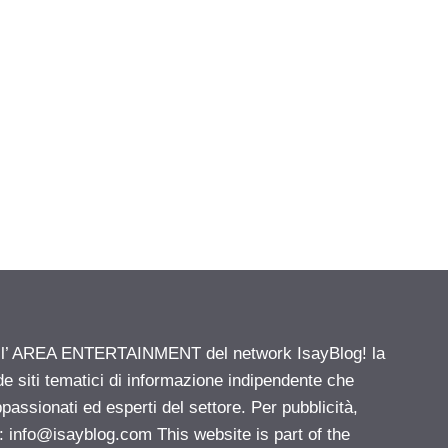
ell’ AREA ENTERTAINMENT del network IsayBlog! la
de siti tematici di informazione indipendente che
passionati ed esperti del settore. Per pubblicità,
i:
info@isayblog.com
This website is part of the