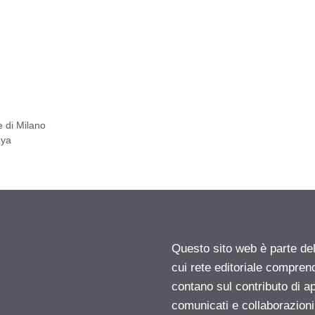
e di Milano
nya
Questo sito web è parte d
cui rete editoriale compren
contano sul contributo di ap
comunicati e collaborazion