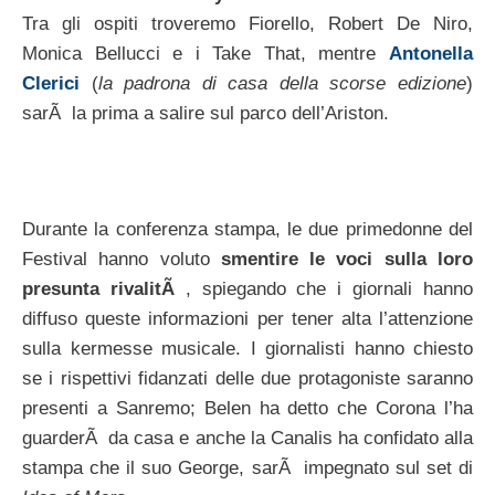
Tra gli ospiti troveremo Fiorello, Robert De Niro,
Monica Bellucci e i Take That, mentre
Antonella
Clerici
(
la padrona di casa della scorse edizione
)
sarÃ la prima a salire sul parco dell’Ariston.
Durante la conferenza stampa, le due primedonne del
Festival hanno voluto
smentire le voci sulla loro
presunta rivalitÃ
, spiegando che i giornali hanno
diffuso queste informazioni per tener alta l’attenzione
sulla kermesse musicale. I giornalisti hanno chiesto
se i rispettivi fidanzati delle due protagoniste saranno
presenti a Sanremo; Belen ha detto che Corona l’ha
guarderÃ da casa e anche la Canalis ha confidato alla
stampa che il suo George, sarÃ impegnato sul set di