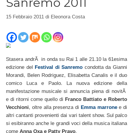
Sanremo 2011
15 Febbraio 2011
di
Eleonora Costa
Stasera andrÃ in onda su Rai 1 alle 21.10 la 61esima
edizione del
Festival di Sanremo
condotta da Gianni
Morandi, Belen Rodriguez, Elisabetta Canalis e il duo
comico Luca e Paolo. La nuova edizione della
manifestazione musicale si annuncia piena di novitÃ
e di ritorni come quello di
Franco Battiato e Roberto
Vecchioni
, oltre alla presenza di
Emma marrone
e di
altri cantanti provenienti dai vari talent show. Sul palco
si esibiranno anche le grandi voci della musica italiana
come
Anna Oxa e Patty Pravo
.