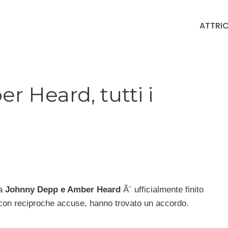
ATTRIC
 Heard, tutti i
ra
Johnny Depp e Amber Heard
Ã¨ ufficialmente finito
i con reciproche accuse, hanno trovato un accordo.